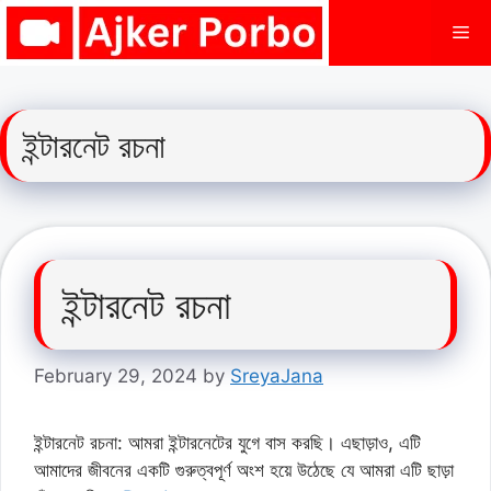
Skip
Me
to
content
ইন্টারনেট রচনা
ইন্টারনেট রচনা
February 29, 2024
by
SreyaJana
ইন্টারনেট রচনা: আমরা ইন্টারনেটের যুগে বাস করছি। এছাড়াও, এটি
আমাদের জীবনের একটি গুরুত্বপূর্ণ অংশ হয়ে উঠেছে যে আমরা এটি ছাড়া