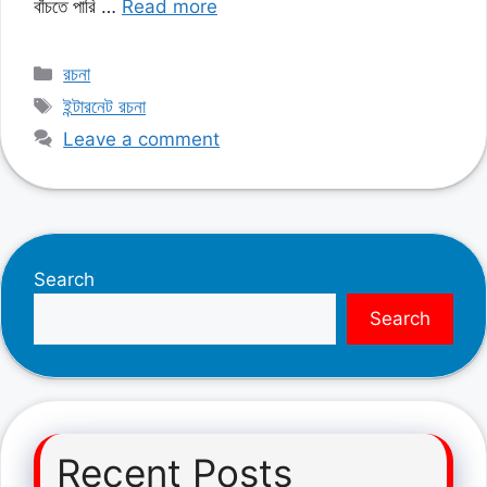
বাঁচতে পারি …
Read more
Categories
রচনা
Tags
ইন্টারনেট রচনা
Leave a comment
Search
Search
Recent Posts