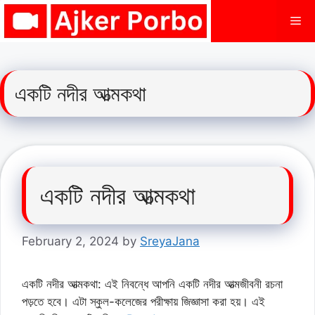
Skip
Me
to
content
একটি নদীর আত্মকথা
একটি নদীর আত্মকথা
February 2, 2024
by
SreyaJana
একটি নদীর আত্মকথা: এই নিবন্ধে আপনি একটি নদীর আত্মজীবনী রচনা
পড়তে হবে। এটা স্কুল-কলেজের পরীক্ষায় জিজ্ঞাসা করা হয়। এই