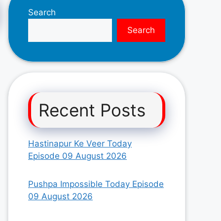
Search
Search
Recent Posts
Hastinapur Ke Veer Today
Episode 09 August 2026
Pushpa Impossible Today Episode
09 August 2026