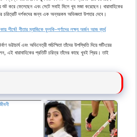
শ্য শুট করে ফেলেছেন এবং সেটে সবাই মিলে খুব মজা করেছেন। ধারাবাহিকের
তাঁর চরিত্রটি দর্শকদের জন্য এক অন্যরকম অভিজ্ঞতা উপহার দেবে।
ায় শীর্ষে! গীতার ম্যাজিকে ফুলকি-পর্ণাদের লক্ষ্য অর্জন আজ ব্যর্থ
ট্টাচার্য এবং অভিনেত্রী শুচিস্মিতা তাঁদের উপস্থিতি দিয়ে শুটিংয়ের
লেন, এই ধারাবাহিকের প্রতিটি চরিত্র তাঁদের কাছে খুবই প্রিয়। তাই