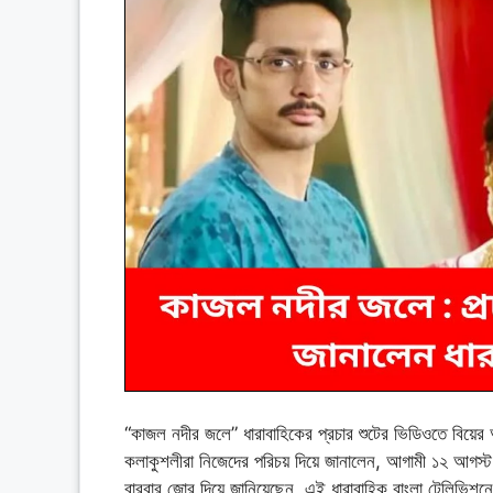
“কাজল নদীর জলে” ধারাবাহিকের প্রচার শুটের ভিডিওতে বিয়ের 
কলাকুশলীরা নিজেদের পরিচয় দিয়ে জানালেন, আগামী ১২ আগস্ট দ
বারবার জোর দিয়ে জানিয়েছেন, এই ধারাবাহিক বাংলা টেলিভিশ