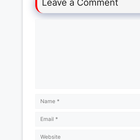
Leave a Comment
Comment
Name
Email
Website