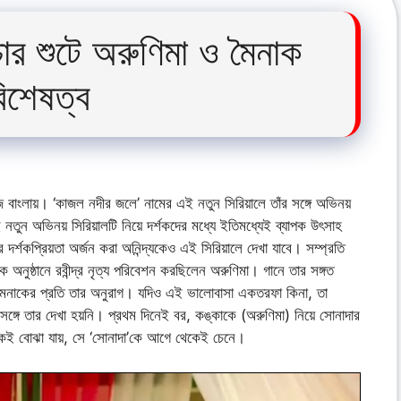
ার শুটে অরুণিমা ও মৈনাক
িশেষত্ব
ি বাংলায়। ‘কাজল নদীর জলে’ নামের এই নতুন সিরিয়ালে তাঁর সঙ্গে অভিনয়
নতুন অভিনয় সিরিয়ালটি নিয়ে দর্শকদের মধ্যে ইতিমধ্যেই ব্যাপক উৎসাহ
ে দর্শকপ্রিয়তা অর্জন করা অনিন্দ্যকেও এই সিরিয়ালে দেখা যাবে। সম্প্রতি
অনুষ্ঠানে রবীন্দ্র নৃত্য পরিবেশন করছিলেন অরুণিমা। গানে তার সঙ্গত
মৈনাকের প্রতি তার অনুরাগ। যদিও এই ভালোবাসা একতরফা কিনা, তা
র সঙ্গে তার দেখা হয়নি। প্রথম দিনেই বর, কঙ্কাকে (অরুণিমা) নিয়ে সোনাদার
েকেই বোঝা যায়, সে ‘সোনাদা’কে আগে থেকেই চেনে।