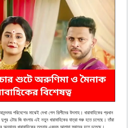
আনন্দময় পরিবেশের মাঝেই দেখা গেল শিল্পীদের উৎসাহ। ধারাবাহিকের প্রধান
ুপুর ২টায় জি বাংলায় এই নতুন ধারাবাহিকের যাত্রা শুরু হতে চলেছে। তাঁরা
নের অন্যান্য ধারাবাহিকের তুলনায় একদম আলাদা স্বাদের হতে চলেছে।