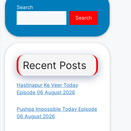
Search
Search
Recent Posts
Hastinapur Ke Veer Today
Episode 06 August 2026
Pushpa Impossible Today Episode
06 August 2026