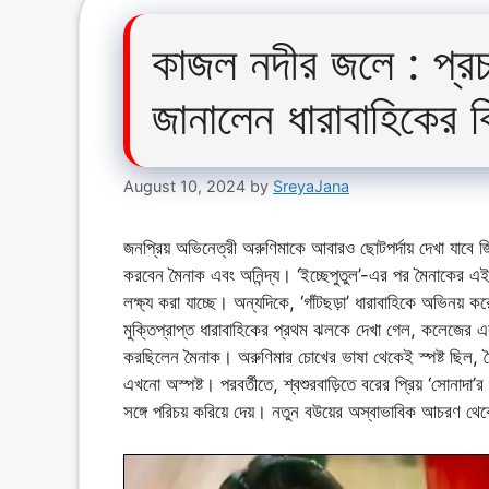
কাজল নদীর জলে : প্রচ
জানালেন ধারাবাহিকের ব
August 10, 2024
by
SreyaJana
জনপ্রিয় অভিনেত্রী অরুণিমাকে আবারও ছোটপর্দায় দেখা যাবে জ
করবেন মৈনাক এবং অনিন্দ্য। ‘ইচ্ছেপুতুল’-এর পর মৈনাকের এই 
লক্ষ্য করা যাচ্ছে। অন্যদিকে, ‘গাঁটছড়া’ ধারাবাহিকে অভিনয় কর
মুক্তিপ্রাপ্ত ধারাবাহিকের প্রথম ঝলকে দেখা গেল, কলেজের এক 
করছিলেন মৈনাক। অরুণিমার চোখের ভাষা থেকেই স্পষ্ট ছিল, 
এখনো অস্পষ্ট। পরবর্তীতে, শ্বশুরবাড়িতে বরের প্রিয় ‘সোনাদা’
সঙ্গে পরিচয় করিয়ে দেয়। নতুন বউয়ের অস্বাভাবিক আচরণ থ