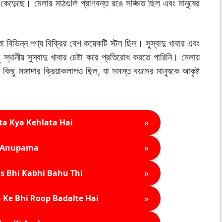
েড়েছে। মেলার মাঠগুলি প্রাণবন্ত রঙে সজ্জিত ছিল এবং মানুষের
ো বিভিন্ন পণ্য বিক্রির বেশ কয়েকটি স্টল ছিল। সুস্বাদু খাবার এবং
 স্থানীয় সুস্বাদু খাবার চেষ্টা করে প্রতিরোধ করতে পারিনি। মেলায়
কিছু মজাদার ক্রিয়াকলাপও ছিল, যা সমস্ত বয়সের মানুষকে আকৃষ্ট
»
ta Kya Kehlata Hai
»
Anupama
»
s Bhi Kabhi Bahu Thi
»
 Ke Bhi Roop Badalte Hai