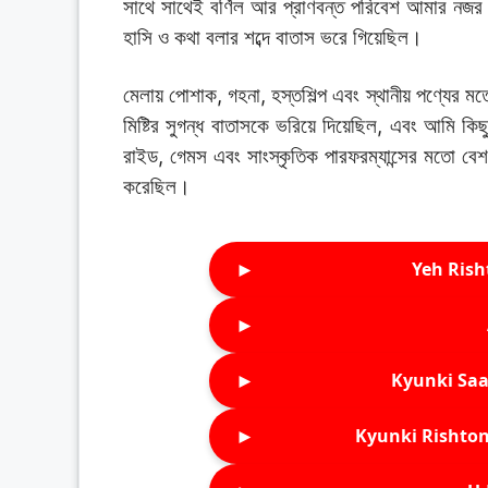
সাথে সাথেই বর্ণিল আর প্রাণবন্ত পরিবেশ আমার নজর ক
হাসি ও কথা বলার শব্দে বাতাস ভরে গিয়েছিল।
মেলায় পোশাক, গহনা, হস্তশিল্প এবং স্থানীয় পণ্যের মত
মিষ্টির সুগন্ধ বাতাসকে ভরিয়ে দিয়েছিল, এবং আমি কিছু
রাইড, গেমস এবং সাংস্কৃতিক পারফরম্যান্সের মতো বেশ 
করেছিল।
►
Yeh Rish
►
►
Kyunki Saa
►
Kyunki Rishton