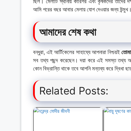
ছিল। মেলাটি স্থানীয় কারিগর এবং কৃষকদের তাদের দক্ষ
আমি পরের বছর আবার মেলায় যোগ দেওয়ার জন্য উন্মুখ
আমাদের শেষ কথা
বন্ধুরা, এই আর্টিকেলের সাহায্যে আপনারা নিশ্চয়ই
তোমা
সব তথ্য পছন্দ করেছেন। দয়া করে এই সমস্ত তথ্য আ
কোন বিভ্রান্তি থাকে তবে আপনি মন্তব্য করে দ্বিধা ছা
Related Posts: