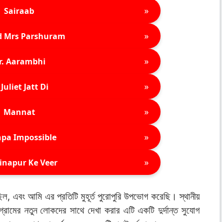
»
Sairaab
»
d Mrs Parshuram
»
r. Aarambhi
»
Juliet Jatt Di
»
Mannat
»
pa Impossible
»
inapur Ke Veer
ছিল, এবং আমি এর প্রতিটি মুহূর্ত পুরোপুরি উপভোগ করেছি। স্থানীয়
্রামের নতুন লোকদের সাথে দেখা করার এটি একটি দুর্দান্ত সুযোগ