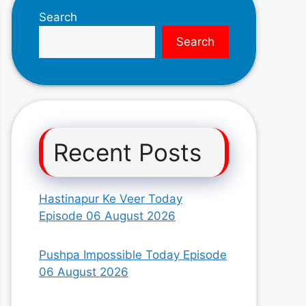
Search
Search
Recent Posts
Hastinapur Ke Veer Today
Episode 06 August 2026
Pushpa Impossible Today Episode
06 August 2026