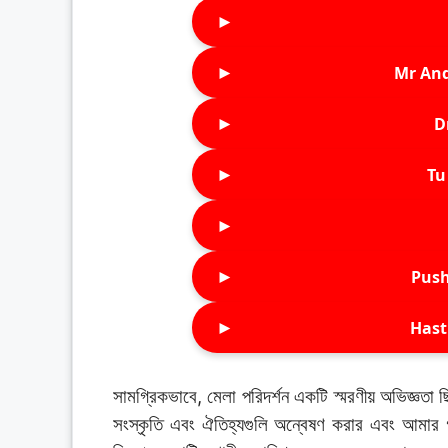
►
►
Mr An
►
D
►
Tu 
►
►
Push
►
Hast
সামগ্রিকভাবে, মেলা পরিদর্শন একটি স্মরণীয় অভিজ্ঞতা 
সংস্কৃতি এবং ঐতিহ্যগুলি অন্বেষণ করার এবং আমার গ