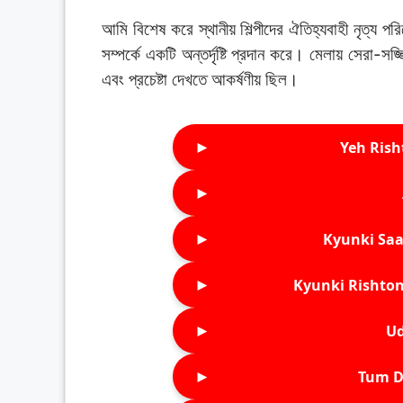
আমি বিশেষ করে স্থানীয় শিল্পীদের ঐতিহ্যবাহী নৃত্য
সম্পর্কে একটি অন্তর্দৃষ্টি প্রদান করে। মেলায় সেরা-
এবং প্রচেষ্টা দেখতে আকর্ষণীয় ছিল।
►
Yeh Rish
►
►
Kyunki Saa
►
Kyunki Rishton
►
Ud
►
Tum D