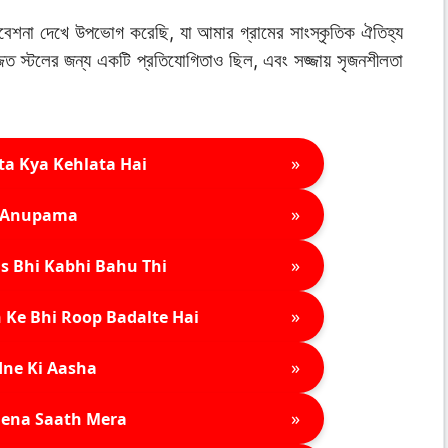
 পরিবেশনা দেখে উপভোগ করেছি, যা আমার গ্রামের সাংস্কৃতিক ঐতিহ্য
সজ্জিত স্টলের জন্য একটি প্রতিযোগিতাও ছিল, এবং সজ্জায় সৃজনশীলতা
»
ta Kya Kehlata Hai
»
Anupama
»
s Bhi Kabhi Bahu Thi
»
 Ke Bhi Roop Badalte Hai
»
ne Ki Aasha
»
ena Saath Mera