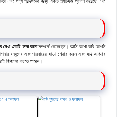
তা এবং পণ্য প্রদর্শনের জন্য একটি প্ল্যাটফর্ম প্রদান করেছে এবং
।
র দেখা একটি মেলা রচনা
সম্পর্কে জেনেছেন। আমি আশা করি আপনি
পনার বন্ধুদের এবং পরিবারের সাথে শেয়ার করুন এবং যদি আপনার
ড়াই জিজ্ঞাসা করতে পারেন।