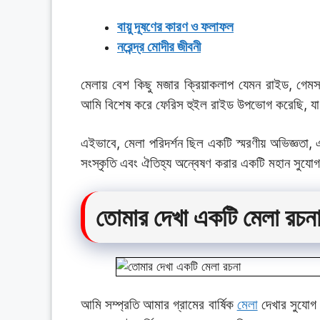
বায়ু দূষণের কারণ ও ফলাফল
নরেন্দ্র মোদীর জীবনী
মেলায় বেশ কিছু মজার ক্রিয়াকলাপ যেমন রাইড, গেম
আমি বিশেষ করে ফেরিস হুইল রাইড উপভোগ করেছি, যা প
এইভাবে, মেলা পরিদর্শন ছিল একটি স্মরণীয় অভিজ্ঞতা, 
সংস্কৃতি এবং ঐতিহ্য অন্বেষণ করার একটি মহান সুযো
তোমার দেখা একটি মেলা রচন
আমি সম্প্রতি আমার গ্রামের বার্ষিক
মেলা
দেখার সুযোগ 