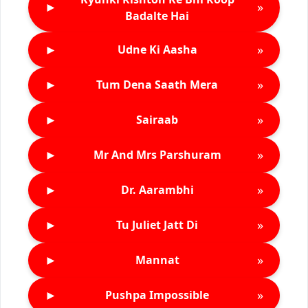
►
»
Badalte Hai
►
»
Udne Ki Aasha
►
»
Tum Dena Saath Mera
►
»
Sairaab
►
»
Mr And Mrs Parshuram
►
»
Dr. Aarambhi
►
»
Tu Juliet Jatt Di
►
»
Mannat
►
»
Pushpa Impossible