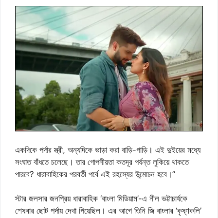
একদিকে পর্দার স্ত্রী, অন্যদিকে ভাড়া করা বাড়ি-গাড়ি। এই দুইয়ের মধ্যে
সংঘাত বাঁধতে চলেছে। তার গোপনীয়তা কতদূর পর্যন্ত লুকিয়ে থাকতে
পারবে? ধারাবাহিকের পরবর্তী পর্বে এই রহস্যের উন্মোচন হবে।”
স্টার জলসার জনপ্রিয় ধারাবাহিক ‘বাংলা মিডিয়াম’-এ নীল ভট্টাচার্যকে
শেষবার ছোট পর্দায় দেখা গিয়েছিল। এর আগে তিনি জি বাংলার ‘কৃষ্ণকলি’