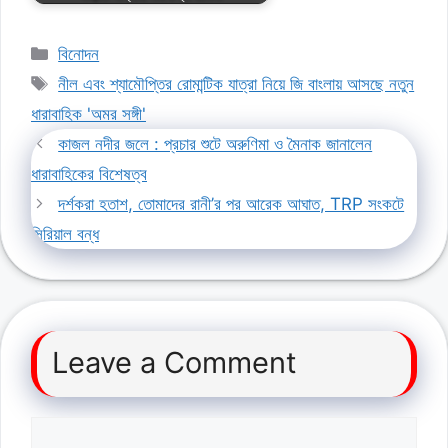
Categories
বিনোদন
Tags
নীল এবং শ্যামৌপ্তির রোমান্টিক যাত্রা নিয়ে জি বাংলায় আসছে নতুন
ধারাবাহিক 'অমর সঙ্গী'
কাজল নদীর জলে : প্রচার শুটে অরুণিমা ও মৈনাক জানালেন
ধারাবাহিকের বিশেষত্ব
দর্শকরা হতাশ, তোমাদের রানী’র পর আরেক আঘাত, TRP সংকটে
সিরিয়াল বন্ধ
Leave a Comment
Comment