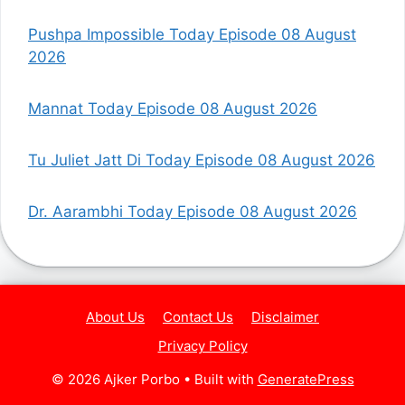
Pushpa Impossible Today Episode 08 August
2026
Mannat Today Episode 08 August 2026
Tu Juliet Jatt Di Today Episode 08 August 2026
Dr. Aarambhi Today Episode 08 August 2026
About Us
Contact Us
Disclaimer
Privacy Policy
© 2026 Ajker Porbo
• Built with
GeneratePress