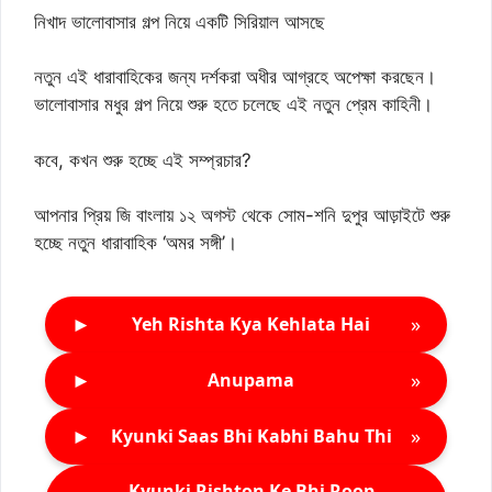
নিখাদ ভালোবাসার গল্প নিয়ে একটি সিরিয়াল আসছে
নতুন এই ধারাবাহিকের জন্য দর্শকরা অধীর আগ্রহে অপেক্ষা করছেন।
ভালোবাসার মধুর গল্প নিয়ে শুরু হতে চলেছে এই নতুন প্রেম কাহিনী।
কবে, কখন শুরু হচ্ছে এই সম্প্রচার?
আপনার প্রিয় জি বাংলায় ১২ অগস্ট থেকে সোম-শনি দুপুর আড়াইটে শুরু
হচ্ছে নতুন ধারাবাহিক ‘অমর সঙ্গী’।
►
»
Yeh Rishta Kya Kehlata Hai
►
»
Anupama
►
»
Kyunki Saas Bhi Kabhi Bahu Thi
Kyunki Rishton Ke Bhi Roop