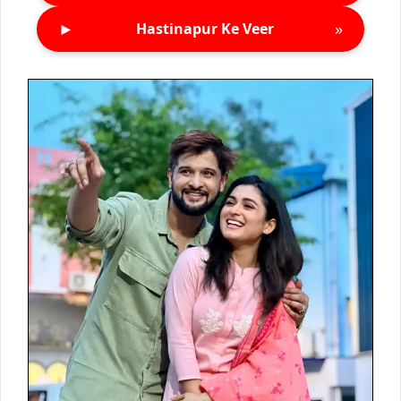
►
»
Hastinapur Ke Veer