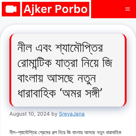
Skip
Me
to
content
নীল এবং শ্যামৌপ্তির
রোমান্টিক যাত্রা নিয়ে জি
বাংলায় আসছে নতুন
ধারাবাহিক ‘অমর সঙ্গী’
August 10, 2024
by
SreyaJana
নীল-শ্যামৌপ্তির প্রেমের গল্প নিয়ে জি বাংলায় আসছে নতুন ধারাবাহিক