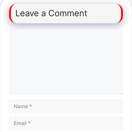
Leave a Comment
Comment
Name
Email