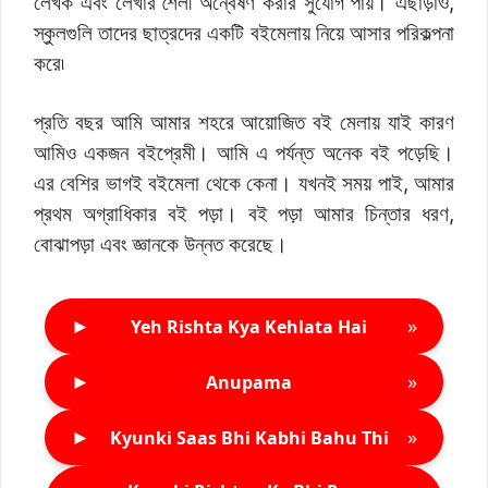
লেখক এবং লেখার শৈলী অন্বেষণ করার সুযোগ পায়। এছাড়াও,
স্কুলগুলি তাদের ছাত্রদের একটি বইমেলায় নিয়ে আসার পরিকল্পনা
করে৷
প্রতি বছর আমি আমার শহরে আয়োজিত বই মেলায় যাই কারণ
আমিও একজন বইপ্রেমী। আমি এ পর্যন্ত অনেক বই পড়েছি।
এর বেশির ভাগই বইমেলা থেকে কেনা। যখনই সময় পাই, আমার
প্রথম অগ্রাধিকার বই পড়া। বই পড়া আমার চিন্তার ধরণ,
বোঝাপড়া এবং জ্ঞানকে উন্নত করেছে।
►
»
Yeh Rishta Kya Kehlata Hai
►
»
Anupama
►
»
Kyunki Saas Bhi Kabhi Bahu Thi