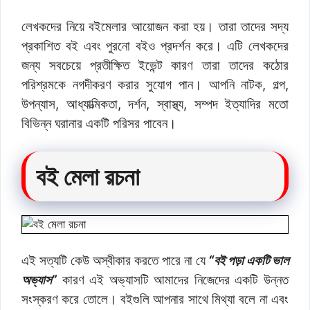
লেখকদের নিয়ে বইমেলার আয়োজন করা হয়। তারা তাদের সদ্য
প্রকাশিত বই এবং পুরনো বইও প্রদর্শন করে। এটি লেখকদের
জন্য সবচেয়ে প্রতীক্ষিত ইভেন্ট কারণ তারা তাদের কঠোর
পরিশ্রমকে নগদীকরণ করার সুযোগ পান। আপনি নাটক, গল্প,
উপন্যাস, আধ্যাত্মিকতা, দর্শন, স্বাস্থ্য, সম্পদ ইত্যাদির মতো
বিভিন্ন ঘরানার একটি পরিসর পাবেন।
বই মেলা রচনা
এই সত্যটি কেউ অস্বীকার করতে পারে না যে
“বই পড়া একটি ভাল
অভ্যাস”
কারণ এই অভ্যাসটি আমাদের নিজেদের একটি উন্নত
সংস্করণ করে তোলে। বইগুলি আপনার সাথে মিথ্যা বলে না এবং