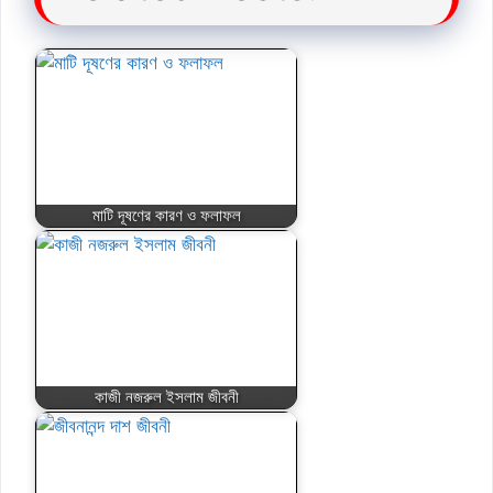
মাটি দূষণের কারণ ও ফলাফল
কাজী নজরুল ইসলাম জীবনী