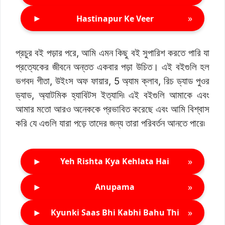
►
»
Hastinapur Ke Veer
প্রচুর বই পড়ার পরে, আমি এমন কিছু বই সুপারিশ করতে পারি যা
প্রত্যেকের জীবনে অন্তত একবার পড়া উচিত। এই বইগুলি হল
ভগবদ গীতা, উইংস অফ ফায়ার, 5 অ্যাম ক্লাব, রিচ ড্যাড পুওর
ড্যাড, অ্যাটমিক হ্যাবিটস ইত্যাদি৷ এই বইগুলি আমাকে এবং
আমার মতো আরও অনেককে প্রভাবিত করেছে এবং আমি বিশ্বাস
করি যে এগুলি যারা পড়ে তাদের জন্য তারা পরিবর্তন আনতে পারে৷
►
»
Yeh Rishta Kya Kehlata Hai
►
»
Anupama
►
»
Kyunki Saas Bhi Kabhi Bahu Thi