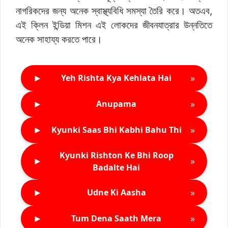
নাগরিকদের জন্য অনেক স্বাস্থ্যবিধি সমস্যা তৈরি করে। অতএব,
এই ক্লিন ইন্ডিয়া মিশন এই লোকদের জীবনযাত্রার উন্নতিতে
অনেক সাহায্য করতে পারে।
►
»
Yeh Rishta Kya Kehlata Hai
►
»
Anupama
►
»
Kyunki Saas Bhi Kabhi Bahu Thi
Kyunki Rishton Ke Bhi Roop
►
»
Badalte Hai
►
»
Udne Ki Aasha
►
»
Tum Dena Saath Mera