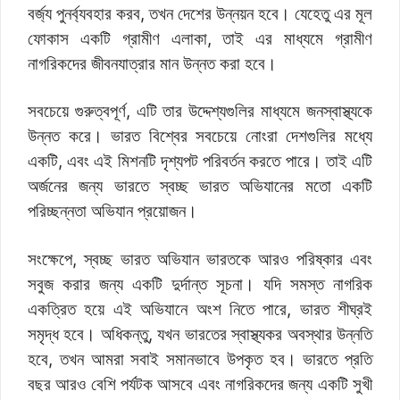
বর্জ্য পুনর্ব্যবহার করব, তখন দেশের উন্নয়ন হবে। যেহেতু এর মূল
ফোকাস একটি গ্রামীণ এলাকা, তাই এর মাধ্যমে গ্রামীণ
নাগরিকদের জীবনযাত্রার মান উন্নত করা হবে।
সবচেয়ে গুরুত্বপূর্ণ, এটি তার উদ্দেশ্যগুলির মাধ্যমে জনস্বাস্থ্যকে
উন্নত করে। ভারত বিশ্বের সবচেয়ে নোংরা দেশগুলির মধ্যে
একটি, এবং এই মিশনটি দৃশ্যপট পরিবর্তন করতে পারে। তাই এটি
অর্জনের জন্য ভারতে স্বচ্ছ ভারত অভিযানের মতো একটি
পরিচ্ছন্নতা অভিযান প্রয়োজন।
সংক্ষেপে, স্বচ্ছ ভারত অভিযান ভারতকে আরও পরিষ্কার এবং
সবুজ করার জন্য একটি দুর্দান্ত সূচনা। যদি সমস্ত নাগরিক
একত্রিত হয়ে এই অভিযানে অংশ নিতে পারে, ভারত শীঘ্রই
সমৃদ্ধ হবে। অধিকন্তু, যখন ভারতের স্বাস্থ্যকর অবস্থার উন্নতি
হবে, তখন আমরা সবাই সমানভাবে উপকৃত হব। ভারতে প্রতি
বছর আরও বেশি পর্যটক আসবে এবং নাগরিকদের জন্য একটি সুখী