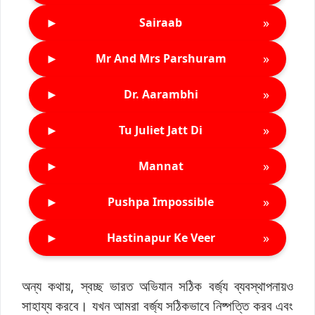
►
»
Sairaab
►
»
Mr And Mrs Parshuram
►
»
Dr. Aarambhi
►
»
Tu Juliet Jatt Di
►
»
Mannat
►
»
Pushpa Impossible
►
»
Hastinapur Ke Veer
অন্য কথায়, স্বচ্ছ ভারত অভিযান সঠিক বর্জ্য ব্যবস্থাপনায়ও
সাহায্য করবে। যখন আমরা বর্জ্য সঠিকভাবে নিষ্পত্তি করব এবং