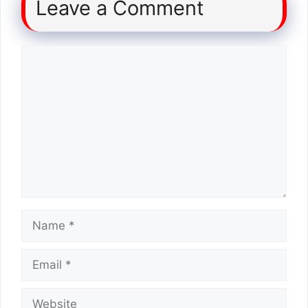
Leave a Comment
Comment
Name
Email
Website