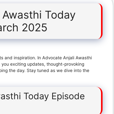
i Awasthi Today
arch 2025
s and inspiration. In Advocate Anjali Awasthi
you exciting updates, thought-provoking
ping the day. Stay tuned as we dive into the
wasthi Today Episode