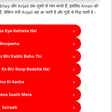
कि Abhay और Anjali एक-दूसरे से प्यार करते हैं, इसलिए Aman को
, लेकिन तभी Anjali वहां आ जाती है और गुंडों से भिड़ जाती है।
»
ta Kya Kehlata Hai
»
Anupama
»
s Bhi Kabhi Bahu Thi
»
 Ke Bhi Roop Badalte Hai
»
ne Ki Aasha
»
ena Saath Mera
»
Sairaab