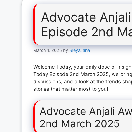
Advocate Anjal
Episode 2nd M
March 1, 2025
by
SreyaJana
Welcome Today, your daily dose of insight
Today Episode 2nd March 2025, we bring 
discussions, and a look at the trends sha
stories that matter most to you!
Advocate Anjali A
2nd March 2025