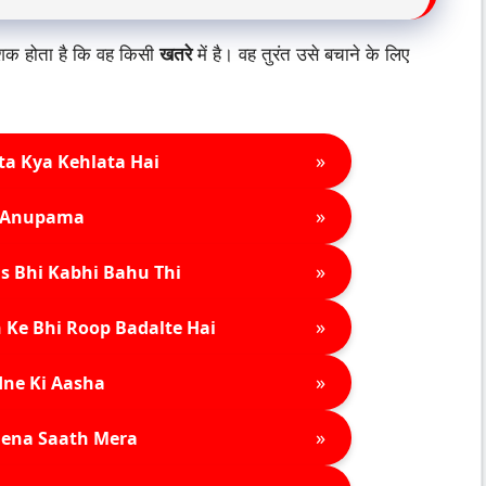
शक होता है कि वह किसी
खतरे
में है। वह तुरंत उसे बचाने के लिए
»
ta Kya Kehlata Hai
»
Anupama
»
s Bhi Kabhi Bahu Thi
»
 Ke Bhi Roop Badalte Hai
»
ne Ki Aasha
»
ena Saath Mera