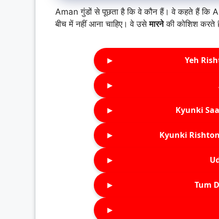
Aman गुंडों से पूछता है कि वे कौन हैं। वे कहते हैं 
बीच में नहीं आना चाहिए। वे उसे
मारने
की कोशिश करते हैं
►
Yeh Rish
►
►
Kyunki Saa
►
Kyunki Rishton
►
Ud
►
Tum D
►