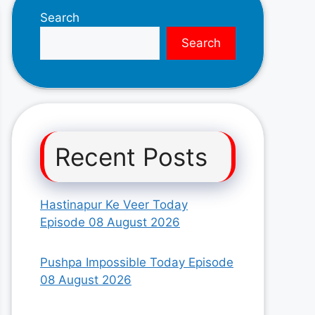
Search
Search
Recent Posts
Hastinapur Ke Veer Today
Episode 08 August 2026
Pushpa Impossible Today Episode
08 August 2026