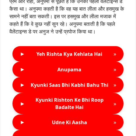
प्रेम और राही, अनुपमा से पूछते हैं कि उनका पहला वैलेंटाइन्स डे
कैसा था। अनुपमा कहती है कि वह यह बात लीला और हसमुख के
सामने नहीं बता सकती। इस पर हसमुख और लीला मजाक में
कहते हैं कि वे कुछ नहीं सुन रहे। अनुपमा बताती है कि पहले
वैलेंटाइन्स डे पर अनुज ने उन्हें प्रपोज किया था।
►
»
Yeh Rishta Kya Kehlata Hai
►
»
Anupama
►
»
Kyunki Saas Bhi Kabhi Bahu Thi
Kyunki Rishton Ke Bhi Roop
►
»
Badalte Hai
►
»
Udne Ki Aasha