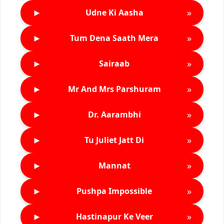
►
»
Udne Ki Aasha
►
»
Tum Dena Saath Mera
►
»
Sairaab
►
»
Mr And Mrs Parshuram
►
»
Dr. Aarambhi
►
»
Tu Juliet Jatt Di
►
»
Mannat
►
»
Pushpa Impossible
►
»
Hastinapur Ke Veer