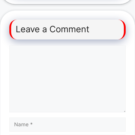
Leave a Comment
Comment
Name