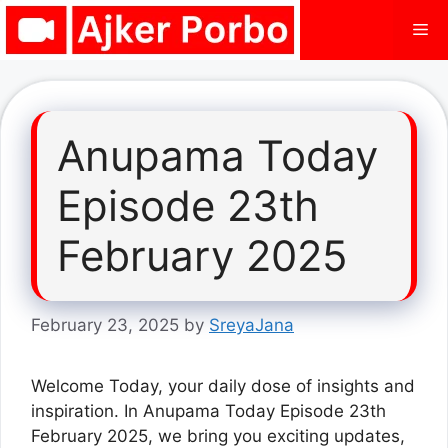
Skip
Me
to
content
Anupama Today
Episode 23th
February 2025
February 23, 2025
by
SreyaJana
Welcome Today, your daily dose of insights and
inspiration. In Anupama Today Episode 23th
February 2025, we bring you exciting updates,