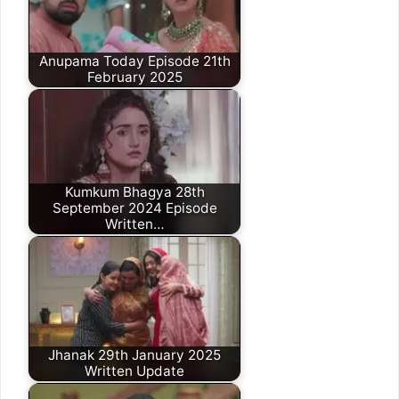
Anupama Today Episode 21th
February 2025
Kumkum Bhagya 28th
September 2024 Episode
Written…
Jhanak 29th January 2025
Written Update