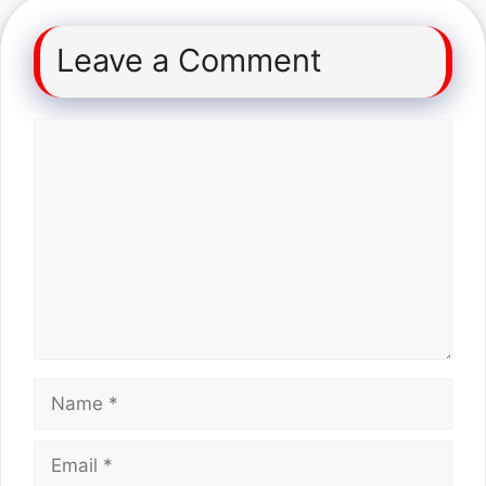
Leave a Comment
Comment
Name
Email