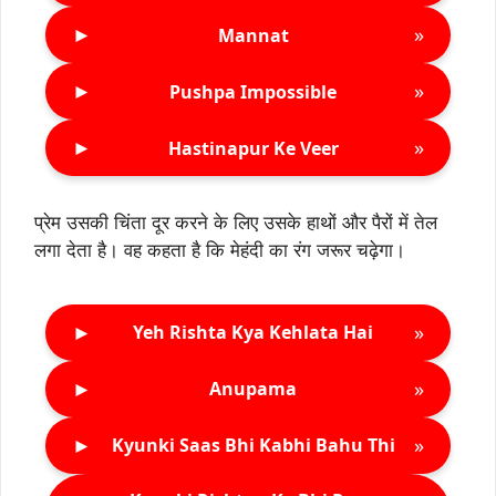
►
»
Mannat
►
»
Pushpa Impossible
►
»
Hastinapur Ke Veer
प्रेम उसकी चिंता दूर करने के लिए उसके हाथों और पैरों में तेल
लगा देता है। वह कहता है कि मेहंदी का रंग जरूर चढ़ेगा।
►
»
Yeh Rishta Kya Kehlata Hai
►
»
Anupama
►
»
Kyunki Saas Bhi Kabhi Bahu Thi