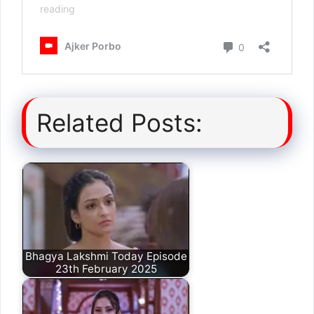
Related Posts:
Bhagya Lakshmi Today Episode
23th February 2025