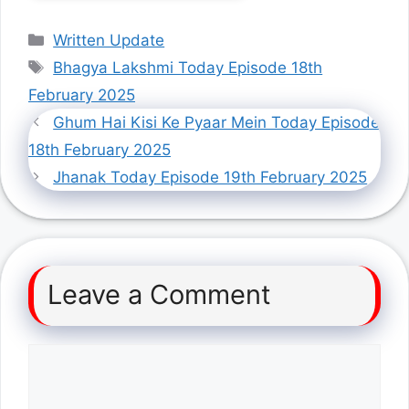
Categories
Written Update
Tags
Bhagya Lakshmi Today Episode 18th
February 2025
Ghum Hai Kisi Ke Pyaar Mein Today Episode
18th February 2025
Jhanak Today Episode 19th February 2025
Leave a Comment
Comment