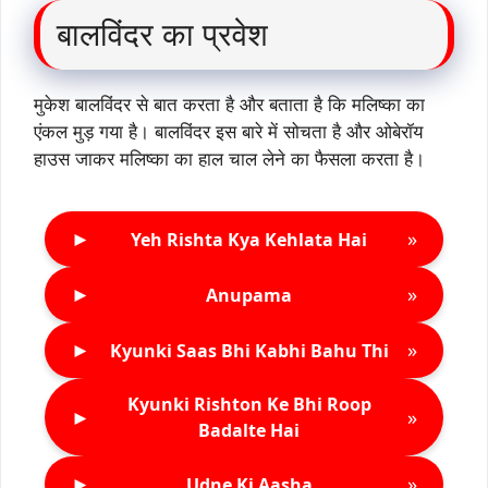
बालविंदर का प्रवेश
मुकेश बालविंदर से बात करता है और बताता है कि मलिष्का का
एंकल मुड़ गया है। बालविंदर इस बारे में सोचता है और ओबेरॉय
हाउस जाकर मलिष्का का हाल चाल लेने का फैसला करता है।
►
»
Yeh Rishta Kya Kehlata Hai
►
»
Anupama
►
»
Kyunki Saas Bhi Kabhi Bahu Thi
Kyunki Rishton Ke Bhi Roop
►
»
Badalte Hai
►
»
Udne Ki Aasha