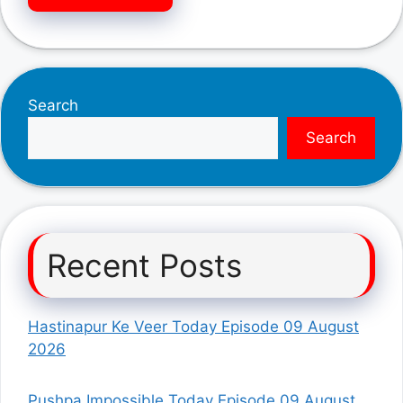
Search
Search
Recent Posts
Hastinapur Ke Veer Today Episode 09 August
2026
Pushpa Impossible Today Episode 09 August