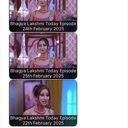
Bhagya Lakshmi Today Episode
24th February 2025
Bhagya Lakshmi Today Episode
25th February 2025
Bhagya Lakshmi Today Episode
22th February 2025