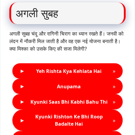
अगली सुबह
अगली सुबह चंदू और रागिनी चिराग का ध्यान रखते हैं। जनवी को
लंदन में नौकरी मिल जाती है और वह एक नई योजना बनाती है।
क्या मिश्का को उसके किए की सजा मिलेगी?
►
»
Yeh Rishta Kya Kehlata Hai
►
»
Anupama
►
»
Kyunki Saas Bhi Kabhi Bahu Thi
Kyunki Rishton Ke Bhi Roop
►
»
Badalte Hai