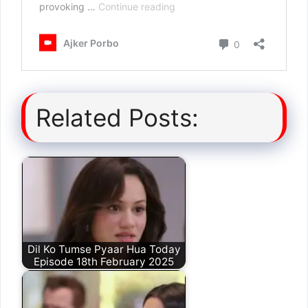
Related Posts:
Dil Ko Tumse Pyaar Hua Today
Episode 18th February 2025