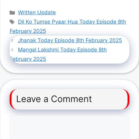
Categories
Written Update
Tags
Dil Ko Tumse Pyaar Hua Today Episode 8th
February 2025
Jhanak Today Episode 8th February 2025
Mangal Lakshmi Today Episode 8th
February 2025
Leave a Comment
Comment