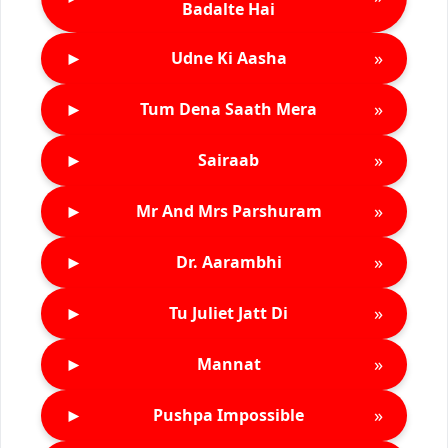
Badalte Hai
►
»
Udne Ki Aasha
►
»
Tum Dena Saath Mera
►
»
Sairaab
►
»
Mr And Mrs Parshuram
►
»
Dr. Aarambhi
►
»
Tu Juliet Jatt Di
►
»
Mannat
►
»
Pushpa Impossible