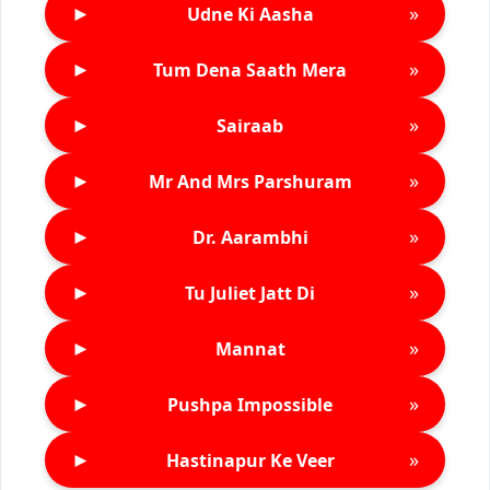
►
»
Udne Ki Aasha
►
»
Tum Dena Saath Mera
►
»
Sairaab
►
»
Mr And Mrs Parshuram
►
»
Dr. Aarambhi
►
»
Tu Juliet Jatt Di
►
»
Mannat
►
»
Pushpa Impossible
►
»
Hastinapur Ke Veer