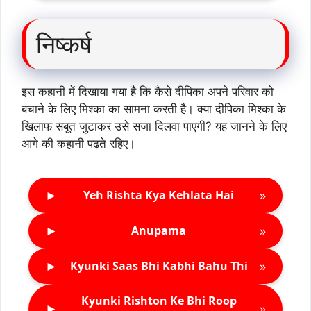
निष्कर्ष
इस कहानी में दिखाया गया है कि कैसे दीपिका अपने परिवार को
बचाने के लिए मिश्का का सामना करती है। क्या दीपिका मिश्का के
खिलाफ सबूत जुटाकर उसे सजा दिलवा पाएगी? यह जानने के लिए
आगे की कहानी पढ़ते रहिए।
►
»
Yeh Rishta Kya Kehlata Hai
►
»
Anupama
►
»
Kyunki Saas Bhi Kabhi Bahu Thi
Kyunki Rishton Ke Bhi Roop
►
»