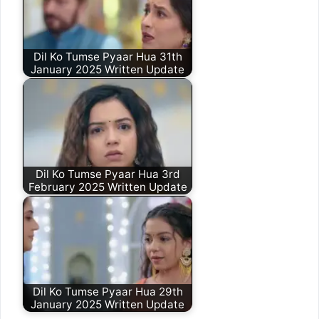
Dil Ko Tumse Pyaar Hua 31th
January 2025 Written Update
Dil Ko Tumse Pyaar Hua 3rd
February 2025 Written Update
Dil Ko Tumse Pyaar Hua 29th
January 2025 Written Update