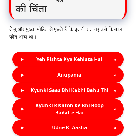
की चिंता
तेजू और मुख्ता मोहित से पूछते हैं कि इतनी रात गए उसे किसका
फोन आया था।
►
»
Yeh Rishta Kya Kehlata Hai
►
»
Anupama
►
»
Kyunki Saas Bhi Kabhi Bahu Thi
Kyunki Rishton Ke Bhi Roop
►
»
Badalte Hai
►
»
Udne Ki Aasha