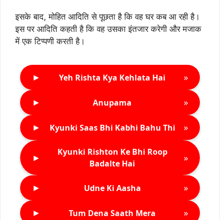
इसके बाद, मोहित आदिति से पूछता है कि वह घर कब आ रही है।
इस पर आदिति कहती है कि वह उसका इंतजार करेगी और मजाक
में एक टिप्पणी करती है।
►
»
Yeh Rishta Kya Kehlata Hai
►
»
Anupama
►
»
Kyunki Saas Bhi Kabhi Bahu Thi
Kyunki Rishton Ke Bhi Roop
►
»
Badalte Hai
►
»
Udne Ki Aasha
►
»
Tum Dena Saath Mera