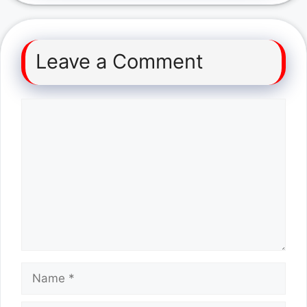
Leave a Comment
Comment
Name