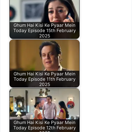
Ghum Hai Kisi Ke Pyaar Mein
Today Episode 15th February
2025
Ghum Hai Kisi Ke Pyaar Mein
Today Episode 11th February
2025
Ghum Hai Kisi Ke Pyaar Mein
Today Episode 12th February