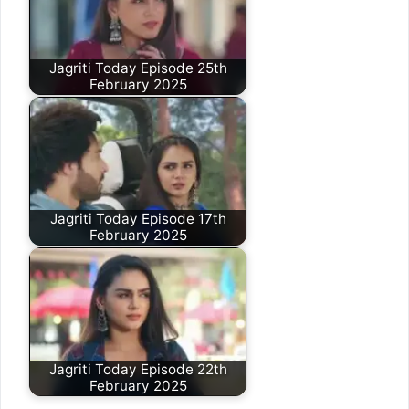
Jagriti Today Episode 25th
February 2025
Jagriti Today Episode 17th
February 2025
Jagriti Today Episode 22th
February 2025