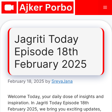
Skip
Me
to
content
Jagriti Today
Episode 18th
February 2025
February 18, 2025
by
SreyaJana
Welcome Today, your daily dose of insights and
inspiration. In Jagriti Today Episode 18th
February 2025, we bring you exciting updates,