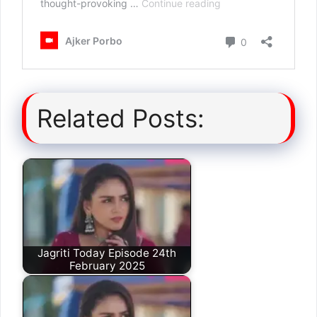
Related Posts:
Jagriti Today Episode 24th
February 2025