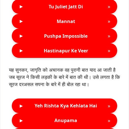
►
»
Tu Juliet Jatt Di
►
»
Mannat
►
»
Pushpa Impossible
►
»
Hastinapur Ke Veer
यह सुनकर, जागृति को अचानक वह पुरानी बात याद आ जाती है
जब सूरज ने किसी लड़की के बारे में बात की थी। उसे लगता है कि
सूरज दरअसल सपना के बारे में ही बोल रहा था।
►
»
Yeh Rishta Kya Kehlata Hai
►
»
Anupama