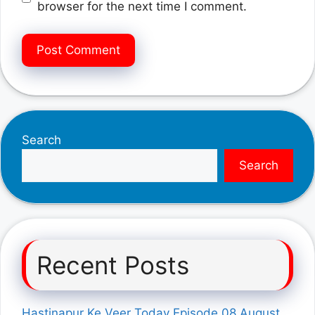
browser for the next time I comment.
Search
Search
Recent Posts
Hastinapur Ke Veer Today Episode 08 August