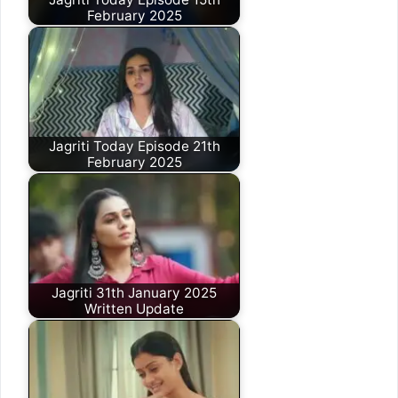
February 2025
Jagriti Today Episode 21th
February 2025
Jagriti 31th January 2025
Written Update