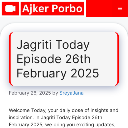
Skip
Me
to
content
Jagriti Today
Episode 26th
February 2025
February 26, 2025
by
SreyaJana
Welcome Today, your daily dose of insights and
inspiration. In Jagriti Today Episode 26th
February 2025, we bring you exciting updates,