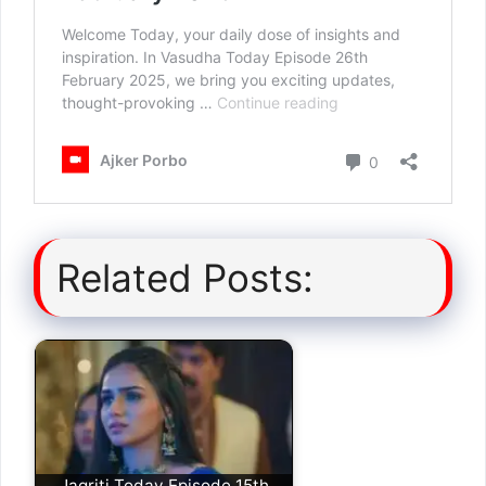
Related Posts:
Jagriti Today Episode 15th