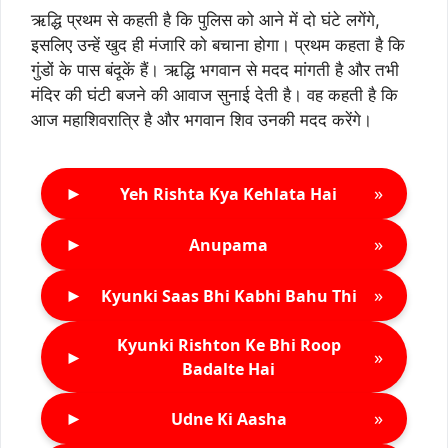
ऋद्धि प्रथम से कहती है कि पुलिस को आने में दो घंटे लगेंगे,
इसलिए उन्हें खुद ही मंजारि को बचाना होगा। प्रथम कहता है कि
गुंडों के पास बंदूकें हैं। ऋद्धि भगवान से मदद मांगती है और तभी
मंदिर की घंटी बजने की आवाज सुनाई देती है। वह कहती है कि
आज महाशिवरात्रि है और भगवान शिव उनकी मदद करेंगे।
►
»
Yeh Rishta Kya Kehlata Hai
►
»
Anupama
►
»
Kyunki Saas Bhi Kabhi Bahu Thi
Kyunki Rishton Ke Bhi Roop
►
»
Badalte Hai
►
»
Udne Ki Aasha