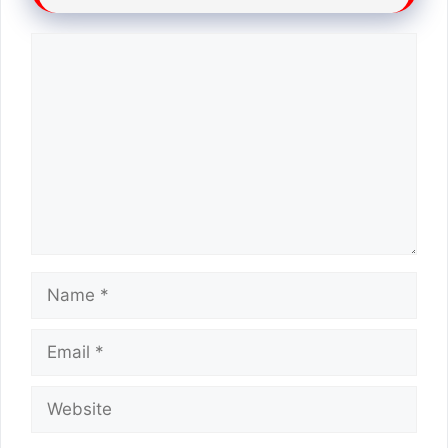
Comment
Name
Email
Website