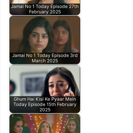
Jamai No 1 Today Episode 27th
February 2025
Jamai No 1 Today Episode 3rd
March 2025
Ghum Hai Kisi Ke Pyaar Mein
Today Episode 15th February
2025