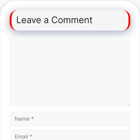
Leave a Comment
Comment
Name
Email