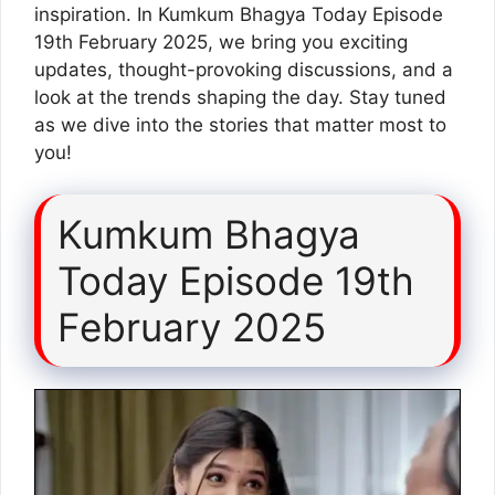
inspiration. In Kumkum Bhagya Today Episode
19th February 2025, we bring you exciting
updates, thought-provoking discussions, and a
look at the trends shaping the day. Stay tuned
as we dive into the stories that matter most to
you!
Kumkum Bhagya
Today Episode 19th
February 2025