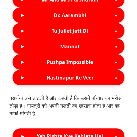
►
»
Dr. Aarambhi
►
»
Tu Juliet Jatt Di
►
»
Mannat
►
»
Pushpa Impossible
►
»
Hastinapur Ke Veer
प्रार्थना उसे डांटती है और कहती है कि उसने परिवार का भरोसा
तोड़ा है। गायत्री को अपनी गलती का एहसास होता है और वह
माफी मांगती है।
►
»
Yeh Rishta Kya Kehlata Hai