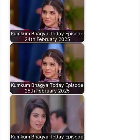
Kumkum Bhagya Today Episode
24th February 2025
Kumkum Bhagya Today Episode
25th February 2025
Kumkum Bhagya Today Episode