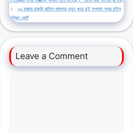
গণতন্ত্রের উপর মারাত্মক আঘাত হতে চলেছে।” ৩৫৬ ধারা বাংলায় ঝুলছে!
২৬ হাজার চাকরি বাতিল মামলায় নতুন করে দুই সপ্তাহ সময় চাইল
সুপ্রিম কোর্ট
Leave a Comment
Comment