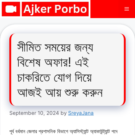
Skip
Me
to
content
সীমিত সময়ের জন্য
বিশেষ অফার! এই
চাকরিতে যোগ দিয়ে
আজই আয় শুরু করুন
September 10, 2024
by
SreyaJana
পূর্ব বর্ধমান জেলার প্রশাসনিক বিভাগে অ্যাসিস্ট্যান্ট অ্যাকাউন্ট্যান্ট পদে