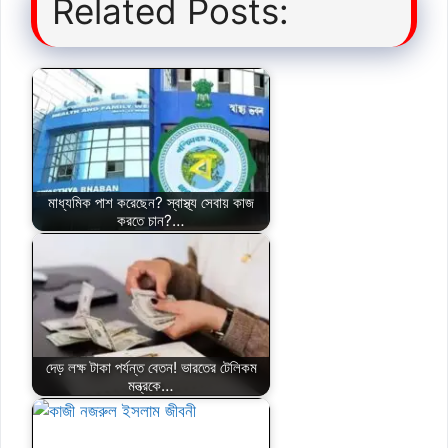
Related Posts:
মাধ্যমিক পাশ করেছেন? স্বাস্থ্য সেবায় কাজ
করতে চান?…
দেড় লক্ষ টাকা পর্যন্ত বেতন! ভারতের টেলিকম
মন্ত্রকে…