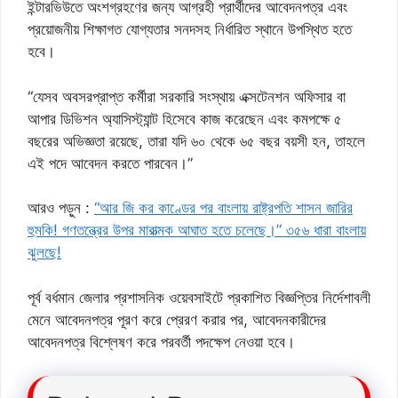
ইন্টারভিউতে অংশগ্রহণের জন্য আগ্রহী প্রার্থীদের আবেদনপত্র এবং
প্রয়োজনীয় শিক্ষাগত যোগ্যতার সনদসহ নির্ধারিত স্থানে উপস্থিত হতে
হবে।
“যেসব অবসরপ্রাপ্ত কর্মীরা সরকারি সংস্থায় এক্সটেনশন অফিসার বা
আপার ডিভিশন অ্যাসিস্ট্যান্ট হিসেবে কাজ করেছেন এবং কমপক্ষে ৫
বছরের অভিজ্ঞতা রয়েছে, তারা যদি ৬০ থেকে ৬৫ বছর বয়সী হন, তাহলে
এই পদে আবেদন করতে পারবেন।”
আরও পড়ুন :
“আর জি কর কাণ্ডের পর বাংলায় রাষ্ট্রপতি শাসন জারির
হুমকি! গণতন্ত্রের উপর মারাত্মক আঘাত হতে চলেছে।” ৩৫৬ ধারা বাংলায়
ঝুলছে!
পূর্ব বর্ধমান জেলার প্রশাসনিক ওয়েবসাইটে প্রকাশিত বিজ্ঞপ্তির নির্দেশাবলী
মেনে আবেদনপত্র পূরণ করে প্রেরণ করার পর, আবেদনকারীদের
আবেদনপত্র বিশ্লেষণ করে পরবর্তী পদক্ষেপ নেওয়া হবে।