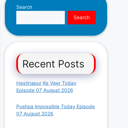
Search
Search
Recent Posts
Hastinapur Ke Veer Today
Episode 07 August 2026
Pushpa Impossible Today Episode
07 August 2026