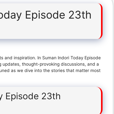
oday Episode 23th
ts and inspiration. In Suman Indori Today Episode
g updates, thought-provoking discussions, and a
tuned as we dive into the stories that matter most
y Episode 23th