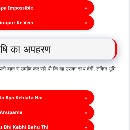
»
pa Impossible
»
inapur Ke Veer
ऋषि का अपहरण
 अपनी बहन से उम्मीद कर रही थी कि वह उसका साथ देगी, लेकिन भूमि
»
ta Kya Kehlata Hai
»
Anupama
»
s Bhi Kabhi Bahu Thi