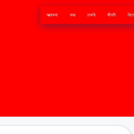
আত্মকথা
খবর
চাকরি
জীবনী
বিন