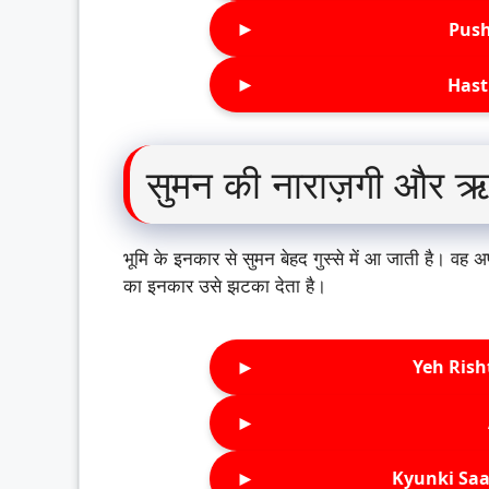
►
Push
►
Hast
सुमन की नाराज़गी और 
भूमि के इनकार से सुमन बेहद गुस्से में आ जाती है। वह
का इनकार उसे झटका देता है।
►
Yeh Rish
►
►
Kyunki Saa