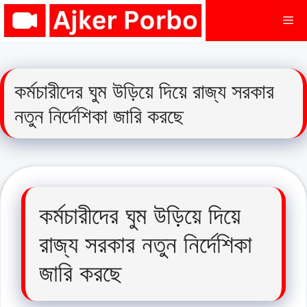
Skip
Me
to
content
কর্মচারীদের ঘুম উড়িয়ে দিয়ে রাজ্য সরকার
নতুন নির্দেশিকা জারি করছে
কর্মচারীদের ঘুম উড়িয়ে দিয়ে
রাজ্য সরকার নতুন নির্দেশিকা
জারি করছে