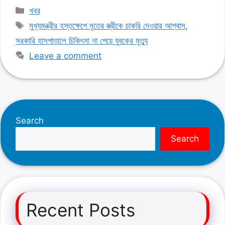
Categories
খবর
Tags
মুখ্যমন্ত্রীর হস্তক্ষেপে মৃতের স্ত্রীকে চাকরি দেওয়ার আশ্বাস
,
সরকারি হাসপাতালে চিকিৎসা না পেয়ে যুবকের মৃত্যু
Leave a comment
Search
Search
Recent Posts