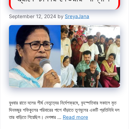
September 12, 2024
by
SreyaJana
বুধবার রাতে দলের শীর্ষ নেতৃত্বের নির্দেশক্রমে, বৃহস্পতিবার সকালে মৃত
দিনমজুর শফিকুলের পরিবারের পাশে দাঁড়াতে তৃণমূলের একটি প্রতিনিধি দল
তার বাড়িতে গিয়েছিল। দেগঙ্গার …
Read more