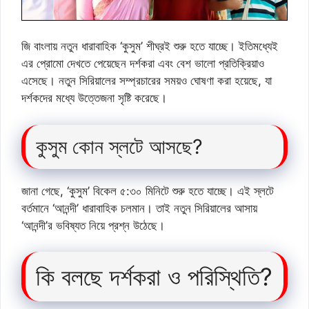
জি বাংলায় নতুন ধারাবাহিক ‘কুসুম’ শীঘ্রই শুরু হতে যাচ্ছে। ইতিমধ্যেই
এর প্রোমো দেখতে পেয়েছেন দর্শকরা এবং বেশ ভালো প্রতিক্রিয়াও
এসেছে। নতুন সিরিয়ালের সম্প্রচারের সময়ও ঘোষণা করা হয়েছে, যা
দর্শকদের মধ্যে উত্তেজনা সৃষ্টি করেছে।
কুসুম কোন স্লটে আসছে?
জানা গেছে, ‘কুসুম’ বিকেল ৫:৩০ মিনিটে শুরু হতে যাচ্ছে। এই স্লটে
বর্তমানে ‘আনন্দী’ ধারাবাহিক চলমান। তাই নতুন সিরিয়ালের আসায়
‘আনন্দী’র ভবিষ্যত নিয়ে প্রশ্ন উঠেছে।
কি বলছে দর্শকরা ও পরিস্থিতি?