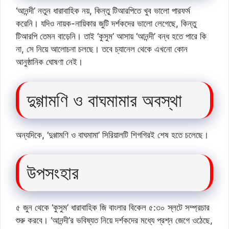
‘আনন্দী’ নতুন ধারাবাহিক নয়, কিন্তু টিআরপিতে খুব ভালো পারফর্ম
করেনি। যদিও নায়ক-নায়িকার জুটি দর্শকদের ভালো লেগেছে, কিন্তু
টিআরপি তেমন বাড়েনি। তাই ‘কুসুম’ আসায় ‘আনন্দী’ বন্ধ হতে পারে কি
না, সে নিয়ে আলোচনা চলছে। তবে চ্যানেল থেকে এখনো কোন
আনুষ্ঠানিক ঘোষণা নেই।
দুগ্গামণি ও বাঘমামার অবস্থা
অন্যদিকে, ‘দুগ্গামণি ও বাঘমামা’ সিরিয়ালটি শিগগিরই শেষ হতে চলেছে।
উপসংহার
৫ জুন থেকে ‘কুসুম’ ধারাবাহিক জি বাংলার বিকেল ৫:৩০ স্লটে সম্প্রচার
শুরু করবে। ‘আনন্দী’র ভবিষ্যত নিয়ে দর্শকদের মধ্যে প্রশ্ন জেগে ওঠেছে,