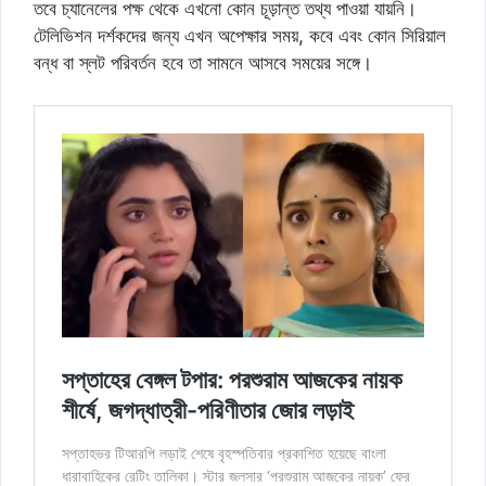
তবে চ্যানেলের পক্ষ থেকে এখনো কোন চূড়ান্ত তথ্য পাওয়া যায়নি।
টেলিভিশন দর্শকদের জন্য এখন অপেক্ষার সময়, কবে এবং কোন সিরিয়াল
বন্ধ বা স্লট পরিবর্তন হবে তা সামনে আসবে সময়ের সঙ্গে।