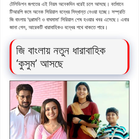
টেলিভিশন জগতের এই নিয়ম অনেকদিন ধরেই চলে আসছে। বর্তমানে
টিআরপি কমে অনেক সিরিয়াল বন্ধের সিদ্ধান্ত নেওয়া হচ্ছে। সম্প্রতি
জি বাংলায় ‘দুগ্গামণি ও বাঘমামা’ সিরিয়াল শেষ হওয়ার খবর এসেছে। এবার
জানা গেল, আরেকটি ধারাবাহিকও বন্ধের পথে থাকতে পারে।
জি বাংলায় নতুন ধারাবাহিক
‘কুসুম’ আসছে