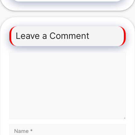
Leave a Comment
Comment
Name