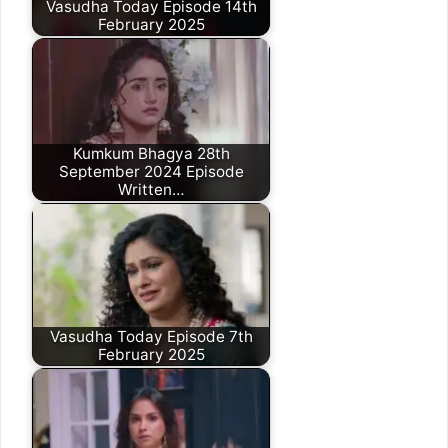
Vasudha Today Episode 14th
February 2025
Kumkum Bhagya 28th
September 2024 Episode
Written…
Vasudha Today Episode 7th
February 2025