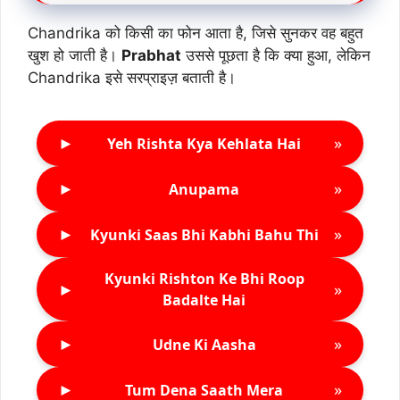
Chandrika को किसी का फोन आता है, जिसे सुनकर वह बहुत
खुश हो जाती है।
Prabhat
उससे पूछता है कि क्या हुआ, लेकिन
Chandrika इसे सरप्राइज़ बताती है।
►
»
Yeh Rishta Kya Kehlata Hai
►
»
Anupama
►
»
Kyunki Saas Bhi Kabhi Bahu Thi
Kyunki Rishton Ke Bhi Roop
►
»
Badalte Hai
►
»
Udne Ki Aasha
►
»
Tum Dena Saath Mera