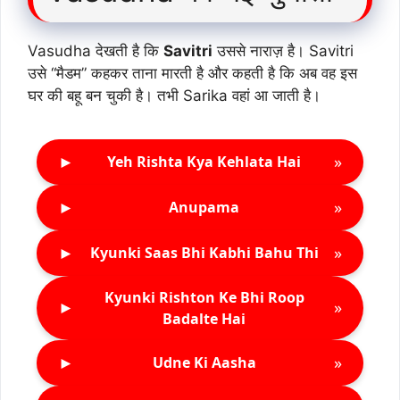
Vasudha देखती है कि
Savitri
उससे नाराज़ है। Savitri
उसे “मैडम” कहकर ताना मारती है और कहती है कि अब वह इस
घर की बहू बन चुकी है। तभी Sarika वहां आ जाती है।
►
»
Yeh Rishta Kya Kehlata Hai
►
»
Anupama
►
»
Kyunki Saas Bhi Kabhi Bahu Thi
Kyunki Rishton Ke Bhi Roop
►
»
Badalte Hai
►
»
Udne Ki Aasha