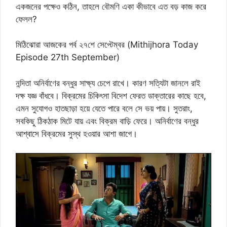
একজনের পক্ষেও কঠিন, তাহলে বৌমণি একা কীভাবে এত বড় কাজ করে
ফেলল?
মিঠিঝোরা আজকের পর্ব ২৭শে সেপ্টেম্বর (Mithijhora Today
Episode 27th September)
নন্দিতা অনির্বাণের বন্ধুর সাক্ষ্য চেপে রাখে। কারণ সত্যিটা জানলে রাই
দক্ষ যজ্ঞ বাঁধবে। বিক্রমের চিকিৎসা বিদেশ ফেরত ডাক্তারের কাছে হবে,
এমন সুযোগও হাতছাড়া হয়ে যেতে পারে বলে সে ভয় পায়। সুতরাং,
সবকিছু ঠিকঠাক মিটে যায় এবং বিক্রম বাড়ি ফেরে। অনির্বাণের বন্ধুর
আশ্বাসে বিক্রমের সুস্থ হওয়ার আশা জাগে।