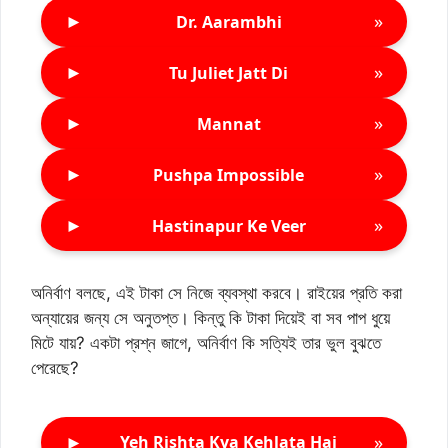
►
»
Dr. Aarambhi
►
»
Tu Juliet Jatt Di
►
»
Mannat
►
»
Pushpa Impossible
►
»
Hastinapur Ke Veer
অনির্বাণ বলছে, এই টাকা সে নিজে ব্যবস্থা করবে। রাইয়ের প্রতি করা
অন্যায়ের জন্য সে অনুতপ্ত। কিন্তু কি টাকা দিয়েই বা সব পাপ ধুয়ে
মিটে যায়? একটা প্রশ্ন জাগে, অনির্বাণ কি সত্যিই তার ভুল বুঝতে
পেরেছে?
►
»
Yeh Rishta Kya Kehlata Hai