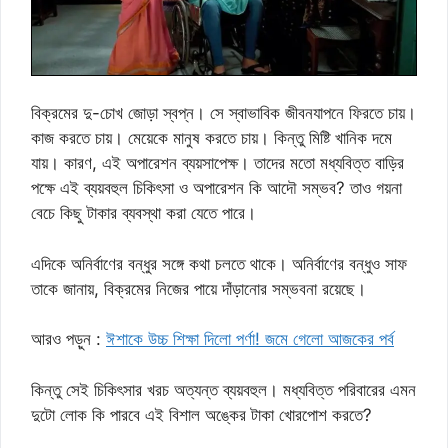
বিক্রমের দু-চোখ জোড়া স্বপ্ন। সে স্বাভাবিক জীবনযাপনে ফিরতে চায়।
কাজ করতে চায়। মেয়েকে মানুষ করতে চায়। কিন্তু মিষ্টি খানিক দমে
যায়। কারণ, এই অপারেশন ব্যয়সাপেক্ষ। তাদের মতো মধ্যবিত্ত বাড়ির
পক্ষে এই ব্যয়বহুল চিকিৎসা ও অপারেশন কি আদৌ সম্ভব? তাও গয়না
বেচে কিছু টাকার ব্যবস্থা করা যেতে পারে।
এদিকে অনির্বাণের বন্ধুর সঙ্গে কথা চলতে থাকে। অনির্বাণের বন্ধুও সাফ
তাকে জানায়, বিক্রমের নিজের পায়ে দাঁড়ানোর সম্ভবনা রয়েছে।
আরও পড়ুন :
ঈশাকে উচ্চ শিক্ষা দিলো পর্ণা! জমে গেলো আজকের পর্ব
কিন্তু সেই চিকিৎসার খরচ অত্যন্ত ব্যয়বহুল। মধ্যবিত্ত পরিবারের এমন
দুটো লোক কি পারবে এই বিশাল অঙ্কের টাকা খোরপোশ করতে?