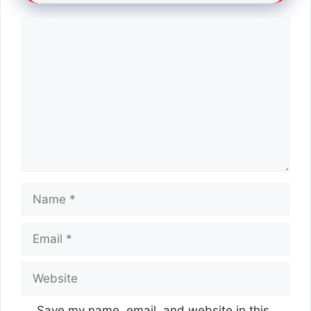
Comment
Name
Email
Website
Save my name, email, and website in this