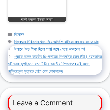
কাজী নজরুল ইসলাম জীবনী
Categories
বিনোদন
Tags
বিক্রমের চিকিৎসার খরচ দিয়ে অনির্বাণ রাইয়ের মন জয় করতে চায়
ঈশাকে উচ্চ শিক্ষা দিলো পর্ণা! জমে গেলো আজকের পর্ব
প্রয়াত হলেন ভারতীয় শিল্পজগতের কিংবদন্তি রতন টাটা। বয়সজনিত
জটিলতায় ভুগছিলেন রতন টাটা। ভারতীয় শিল্পজগতের এই মহান
ব্যক্তিত্বের মৃত্যুতে গোটা দেশ শোকস্তব্ধ
Leave a Comment