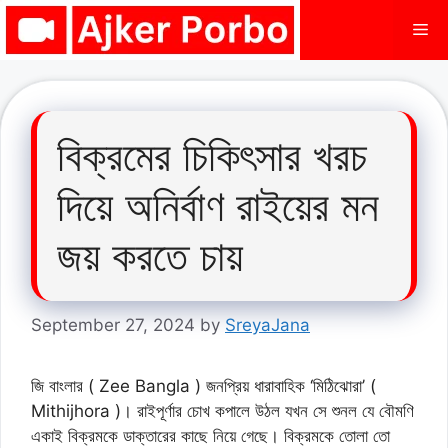
Skip
Me
to
content
বিক্রমের চিকিৎসার খরচ
দিয়ে অনির্বাণ রাইয়ের মন
জয় করতে চায়
September 27, 2024
by
SreyaJana
জি বাংলার ( Zee Bangla ) জনপ্রিয় ধারাবাহিক ‘মিঠিঝোরা’ (
Mithijhora )। রাইপূর্ণার চোখ কপালে উঠল যখন সে শুনল যে বৌমণি
একাই বিক্রমকে ডাক্তারের কাছে নিয়ে গেছে। বিক্রমকে তোলা তো