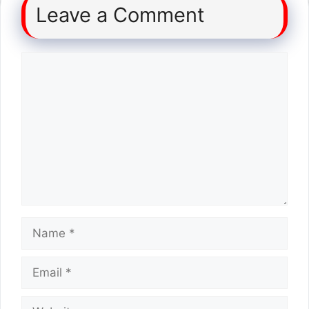
Leave a Comment
Comment
Name
Email
Website