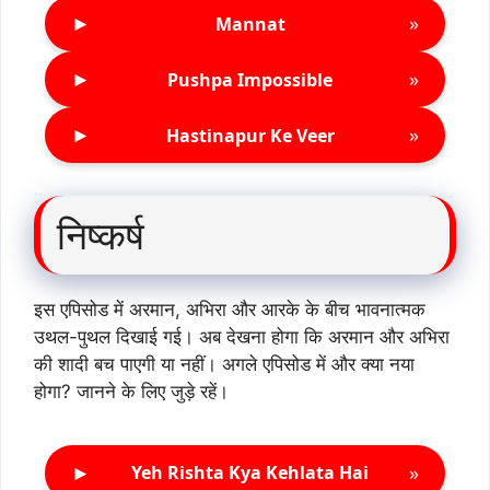
►
»
Mannat
►
»
Pushpa Impossible
►
»
Hastinapur Ke Veer
निष्कर्ष
इस एपिसोड में अरमान, अभिरा और आरके के बीच भावनात्मक
उथल-पुथल दिखाई गई। अब देखना होगा कि अरमान और अभिरा
की शादी बच पाएगी या नहीं। अगले एपिसोड में और क्या नया
होगा? जानने के लिए जुड़े रहें।
►
»
Yeh Rishta Kya Kehlata Hai