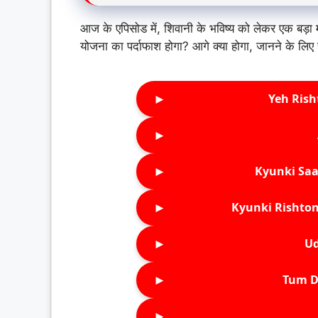
आज के एपिसोड में, शिवानी के भविष्य को लेकर एक बड़ा मो
योजना का पर्दाफाश होगा? आगे क्या होगा, जानने के लिए ह
►
Yeh Rish
►
►
Kyunki Saa
►
Kyunki Rishton
►
Ud
►
Tum D
►