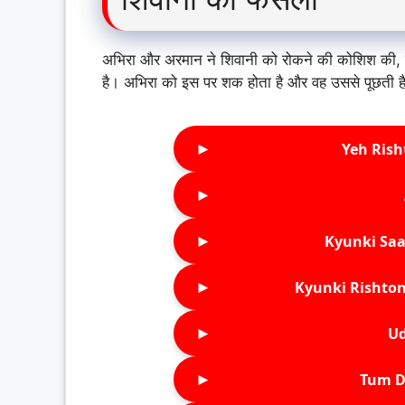
अभिरा और अरमान ने शिवानी को रोकने की कोशिश की, ल
है। अभिरा को इस पर शक होता है और वह उससे पूछती है क
►
Yeh Rish
►
►
Kyunki Saa
►
Kyunki Rishton
►
Ud
►
Tum D