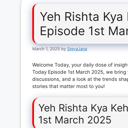
Yeh Rishta Kya
Episode 1st Ma
March 1, 2025
by
SreyaJana
Welcome Today, your daily dose of insight
Today Episode 1st March 2025, we bring 
discussions, and a look at the trends sha
stories that matter most to you!
Yeh Rishta Kya Keh
1st March 2025