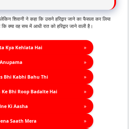
ेकिन शिवानी ने कहा कि उसने हरिद्वार जाने का फैसला कर लिया
ि क्या वह सच में आधी रात को हरिद्वार जाने वाली है।
»
ta Kya Kehlata Hai
»
Anupama
»
s Bhi Kabhi Bahu Thi
»
 Ke Bhi Roop Badalte Hai
»
ne Ki Aasha
»
ena Saath Mera