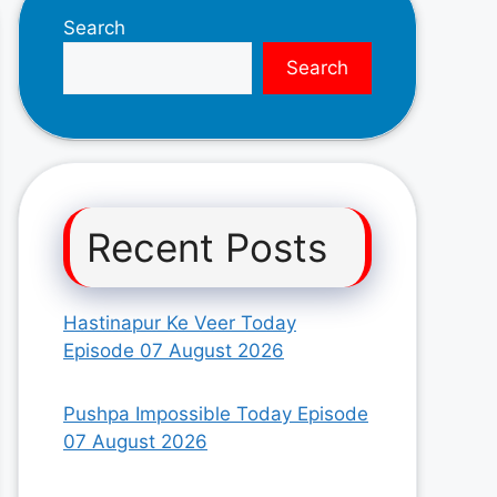
Search
Search
Recent Posts
Hastinapur Ke Veer Today
Episode 07 August 2026
Pushpa Impossible Today Episode
07 August 2026