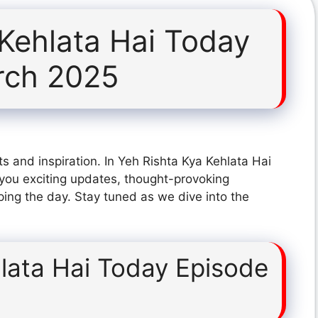
 Kehlata Hai Today
rch 2025
s and inspiration. In Yeh Rishta Kya Kehlata Hai
you exciting updates, thought-provoking
ping the day. Stay tuned as we dive into the
lata Hai Today Episode