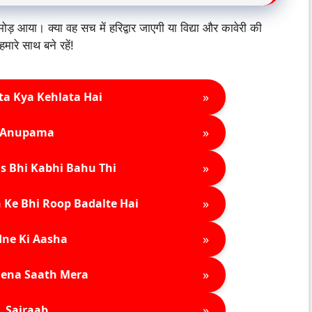
ड़ आया। क्या वह सच में हरिद्वार जाएगी या विद्या और कावेरी की
मारे साथ बने रहें!
»
ta Kya Kehlata Hai
»
Anupama
»
s Bhi Kabhi Bahu Thi
»
 Ke Bhi Roop Badalte Hai
»
ne Ki Aasha
»
ena Saath Mera
»
Sairaab