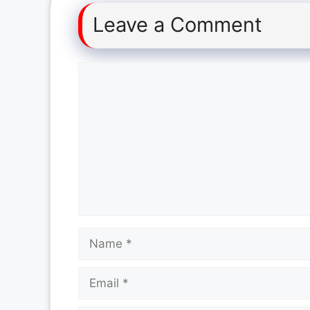
Leave a Comment
Comment
Name
Email