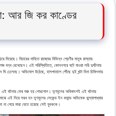
থনা: আর জি কর কাণ্ডের
ে দিয়েছে। বিচারের দাবিতে রাজ্যের বিভিন্ন শ্রেণীর মানুষ রাস্তায়
কাজ বন্ধ রেখেছেন। এই পরিস্থিতিতে, কোননগরে ঘটে যাওয়া লরি দুর্ঘটনায়
ি ঢেলেছে। অভিযোগ উঠেছে, হাসপাতালে পৌঁছে দুই ঘন্টা বিনা চিকিৎসায়
যুর এই ঘটনায় ফের শুরু হয় শোরগোল। তৃণমূলের অধিকাংশই এই ঘটনায়
 এই নিয়ে সরব হন তৃণমূলের সেকেন্ড ইন কমান্ড অভিষেক বন্দ্যোপাধ্যায়
না পেয়ে মারা যেতে হয়েছে সেই যুবককে।