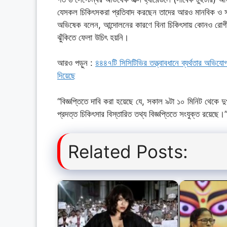
যেসকল চিকিৎসকরা প্রতিবাদ করছেন তাদের আরও মানবিক ও সহ
অভিষেক বলেন, আন্দোলনের কারণে বিনা চিকিৎসায় কোনও রোগীর
ঝুঁকিতে ফেলা উচিৎ হয়নি।
আরও পড়ুন :
৪৪৪৭টি সিসিটিভির তত্ত্বাবধানে ব্যর্থতার অভিযো
দিয়েছে
“বিজ্ঞপ্তিতে দাবি করা হয়েছে যে, সকাল ৯টা ১০ মিনিট থেকে দ
প্রদত্ত চিকিৎসার বিস্তারিত তথ্য বিজ্ঞপ্তিতে সংযুক্ত রয়েছে।
Related Posts: