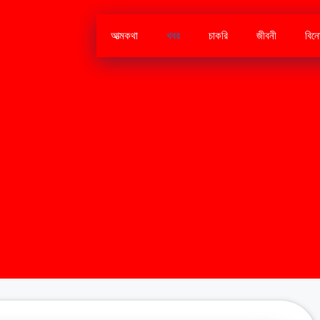
আত্মকথা
খবর
চাকরি
জীবনী
বিন