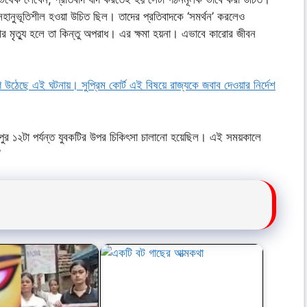
ানুভূতিশীল হওয়া উচিত ছিল। তাদের প্রতিবাদকে ‘সমর্থন’ করলেও
 মৃত্যু হলে তা কিন্তু অপরাধ। এর ক্ষমা হয়না। এভাবে কারোর জীবন
গ উঠেছে এই ঘটনায়। সুপ্রিম কোর্ট এই বিষয়ে রাজ্যকে জবাব দেওয়ার নির্দেশ
ুপুর ১২টা পর্যন্ত যুবকটির উপর চিকিৎসা চালানো হয়েছিল। এই সময়কালে
”