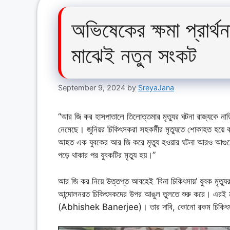
অভিষেকের ক্ষমা প্রার্
মাঝেই নতুন সংকট
September 9, 2024
by
SreyaJana
“আর জি কর হাসপাতালে তিলোত্তমার মৃত্যুর ঘটনা রাজ্যকে নাড়িয়
নেমেছে। জুনিয়র চিকিৎসকরা সহকর্মীর মৃত্যুতে শোকাহত হয়ে 
আহত এক যুবকের আর জি করে মৃত্যু হওয়ার ঘটনা আরও আগুনে ঘ
পড়ে থাকার পর যুবকটির মৃত্যু হয়।”
আর জি কর নিয়ে উত্তপ্ত আবহেই ‘বিনা চিকিৎসায়’ যুবক মৃত্
আন্দোলনরত চিকিৎসকদের উপর আঙুল তুলতে শুরু করে। এরই মাঝে
(Abhishek Banerjee)। তার দাবি, কোনো রকম চিকিৎসা 