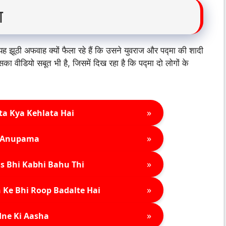
ा
 झूठी अफवाह क्यों फैला रहे हैं कि उसने युवराज और पद्मा की शादी
ीडियो सबूत भी है, जिसमें दिख रहा है कि पद्मा दो लोगों के
»
ta Kya Kehlata Hai
»
Anupama
»
s Bhi Kabhi Bahu Thi
»
 Ke Bhi Roop Badalte Hai
»
ne Ki Aasha