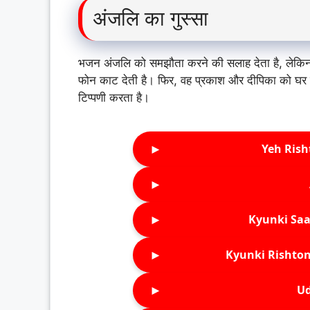
अंजलि का गुस्सा
भजन अंजलि को समझौता करने की सलाह देता है, लेकिन 
फोन काट देती है। फिर, वह प्रकाश और दीपिका को घर 
टिप्पणी करता है।
►
Yeh Rish
►
►
Kyunki Saa
►
Kyunki Rishton
►
Ud