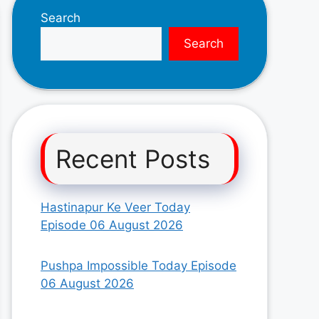
Search
Search
Recent Posts
Hastinapur Ke Veer Today
Episode 06 August 2026
Pushpa Impossible Today Episode
06 August 2026