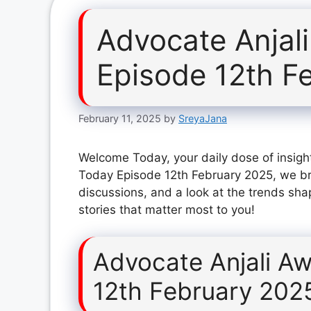
Advocate Anjal
Episode 12th F
February 11, 2025
by
SreyaJana
Welcome Today, your daily dose of insight
Today Episode 12th February 2025, we br
discussions, and a look at the trends sha
stories that matter most to you!
Advocate Anjali A
12th February 202