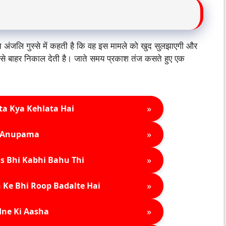
अंजलि गुस्से में कहती है कि वह इस मामले को खुद सुलझाएगी और
से बाहर निकाल देती है। जाते समय प्रकाश तंज कसते हुए एक
»
ta Kya Kehlata Hai
»
Anupama
»
s Bhi Kabhi Bahu Thi
»
 Ke Bhi Roop Badalte Hai
»
ne Ki Aasha