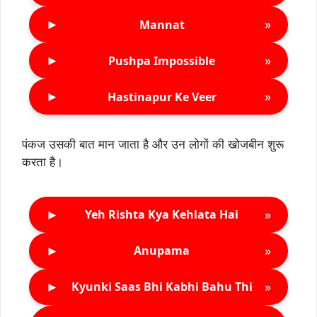
►
»
Mannat
►
»
Pushpa Impossible
►
»
Hastinapur Ke Veer
पंकज उसकी बात मान जाता है और उन लोगों की खोजबीन शुरू
करता है।
►
»
Yeh Rishta Kya Kehlata Hai
►
»
Anupama
►
»
Kyunki Saas Bhi Kabhi Bahu Thi