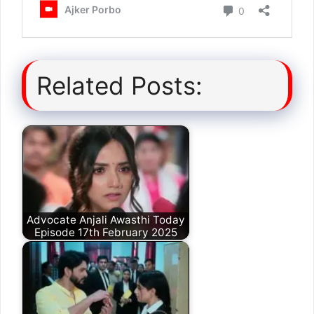
Related Posts:
Advocate Anjali Awasthi Today
Episode 17th February 2025