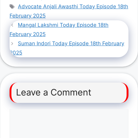
Tags
Advocate Anjali Awasthi Today Episode 18th
February 2025
Mangal Lakshmi Today Episode 18th
February 2025
Suman Indori Today Episode 18th February
2025
Leave a Comment
Comment