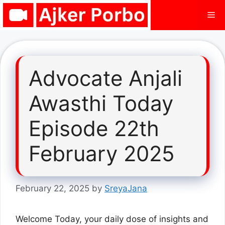
Skip
Me
to
content
Advocate Anjali
Awasthi Today
Episode 22th
February 2025
February 22, 2025
by
SreyaJana
Welcome Today, your daily dose of insights and