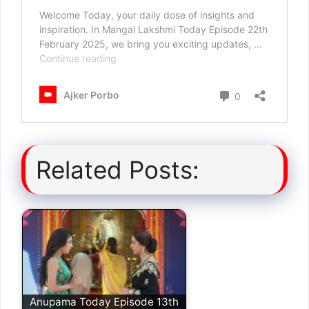
Related Posts:
Anupama Today Episode 13th