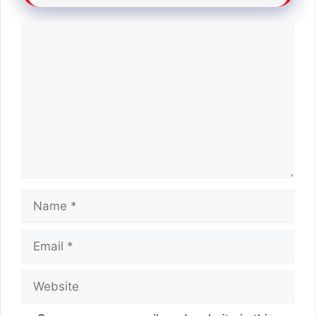
Comment
Name
Email
Website