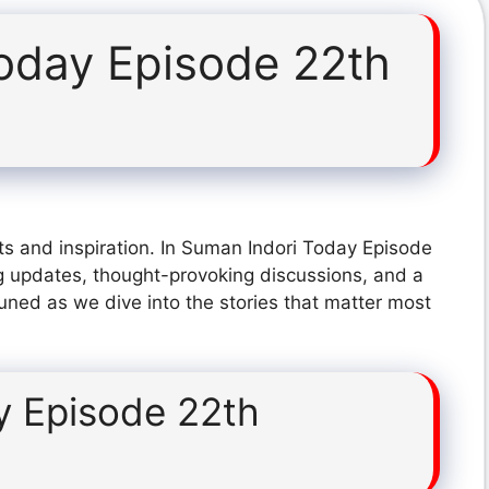
oday Episode 22th
ts and inspiration. In Suman Indori Today Episode
g updates, thought-provoking discussions, and a
tuned as we dive into the stories that matter most
y Episode 22th