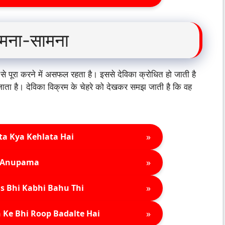
आमना-सामना
े पूरा करने में असफल रहता है। इससे देविका क्रोधित हो जाती है
ाता है। देविका विक्रम के चेहरे को देखकर समझ जाती है कि वह
»
ta Kya Kehlata Hai
»
Anupama
»
s Bhi Kabhi Bahu Thi
»
 Ke Bhi Roop Badalte Hai