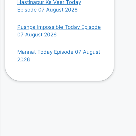
Hastinapur Ke Veer Today
Episode 07 August 2026
Pushpa Impossible Today Episode
07 August 2026
Mannat Today Episode 07 August
2026