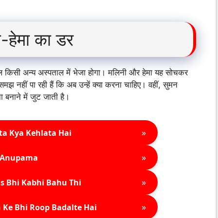
-हेमा का डर
पल किसी अन्य अस्पताल में भेजा होगा। मलिनी और हेमा यह सोचकर
समझ नहीं पा रही हैं कि अब उन्हें क्या करना चाहिए। वहीं, सुमन
 बनाने में जुट जाती है।
»
ta Kya Kehlata Hai
»
Anupama
»
s Bhi Kabhi Bahu Thi
»
 Ke Bhi Roop Badalte Hai