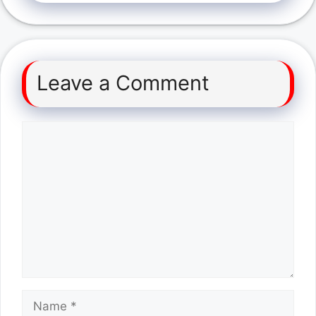
Leave a Comment
Comment
Name