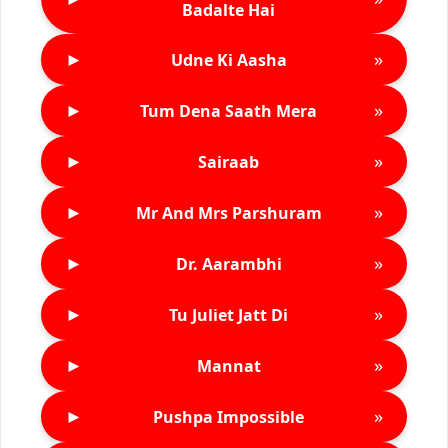
Badalte Hai
►
»
Udne Ki Aasha
►
»
Tum Dena Saath Mera
►
»
Sairaab
►
»
Mr And Mrs Parshuram
►
»
Dr. Aarambhi
►
»
Tu Juliet Jatt Di
►
»
Mannat
►
»
Pushpa Impossible