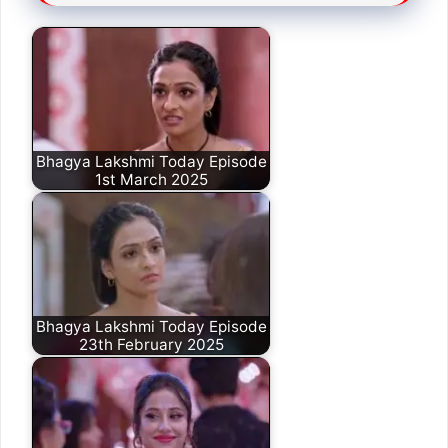
Bhagya Lakshmi Today Episode
1st March 2025
Bhagya Lakshmi Today Episode
23th February 2025