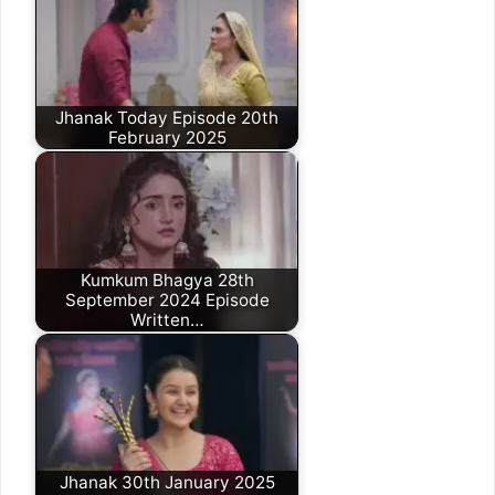
Jhanak Today Episode 20th
February 2025
Kumkum Bhagya 28th
September 2024 Episode
Written…
Jhanak 30th January 2025