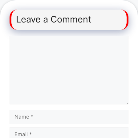
Leave a Comment
Comment
Name
Email