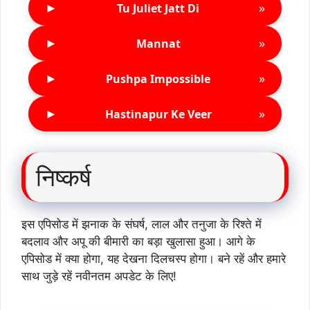
►
»
Tu Juliet Jatt Di
►
»
Mannat
►
»
Pushpa Impossible
►
»
Hastinapur Ke Veer
निष्कर्ष
इस एपिसोड में झनाक के संघर्ष, लाल और तनुजा के रिश्ते में
बदलाव और अपू की बीमारी का बड़ा खुलासा हुआ। आगे के
एपिसोड में क्या होगा, यह देखना दिलचस्प होगा। बने रहें और हमारे
साथ जुड़े रहें नवीनतम अपडेट के लिए!