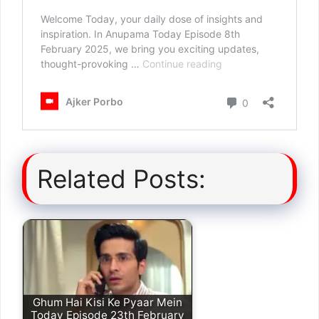
Related Posts:
Ghum Hai Kisi Ke Pyaar Mein
Today Episode 23th February