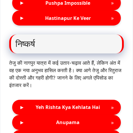
►
»
Pushpa Impossible
►
»
Hastinapur Ke Veer
निष्कर्ष
तेजु की नागपुर यात्रा में कई उतार-चढ़ाव आते हैं, लेकिन अंत में
वह एक नया अनुभव हासिल करती है। क्या आगे तेजु और रितुराज
की दोस्ती और गहरी होगी? जानने के लिए अगले एपिसोड का
इंतजार करें।
►
»
Yeh Rishta Kya Kehlata Hai
►
»
Anupama