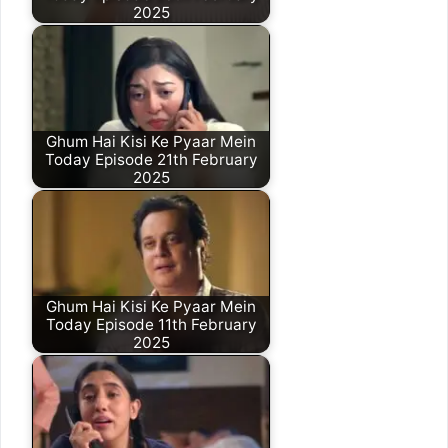
2025
Ghum Hai Kisi Ke Pyaar Mein
Today Episode 21th February
2025
Ghum Hai Kisi Ke Pyaar Mein
Today Episode 11th February
2025