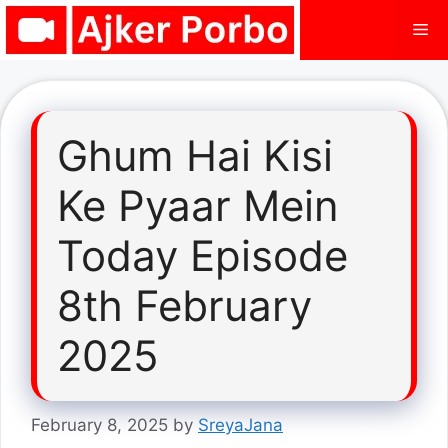
Skip
Me
to
content
Ghum Hai Kisi
Ke Pyaar Mein
Today Episode
8th February
2025
February 8, 2025
by
SreyaJana