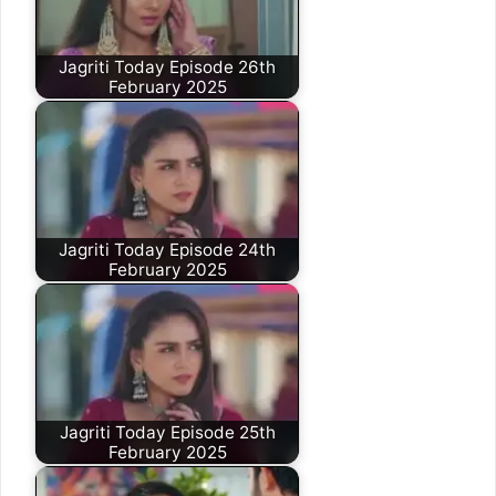
Jagriti Today Episode 26th
February 2025
Jagriti Today Episode 24th
February 2025
Jagriti Today Episode 25th
February 2025