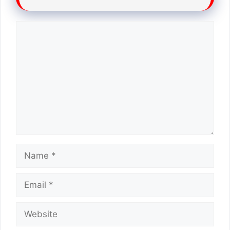
Comment
Name
Email
Website