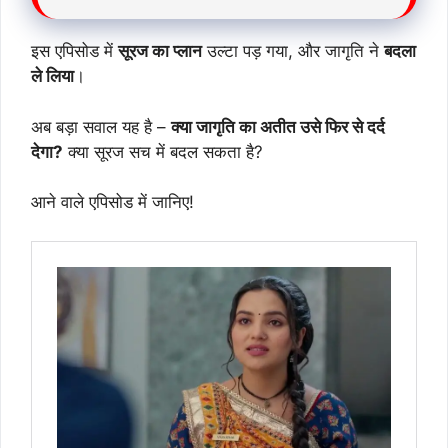
इस एपिसोड में
सूरज का प्लान
उल्टा पड़ गया, और जागृति ने
बदला
ले लिया
।
अब बड़ा सवाल यह है –
क्या जागृति का अतीत उसे फिर से दर्द
देगा?
क्या सूरज सच में बदल सकता है?
आने वाले एपिसोड में जानिए!