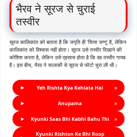
भैरव ने सूरज से चुराई
तस्वीर
सूरज कालिकांत को बताता है कि जगृति ही ‘चित्ता जग्गू’ है, लेकिन
कालिकांत को विश्वास नहीं होता। सूरज उसे तस्वीर दिखाने की
कोशिश करता है, लेकिन उसे एहसास होता है कि वह तस्वीर गायब
है। इस बीच, भैरव ने चालाकी से सूरज से फोटो चुरा ली थी।
►
»
Yeh Rishta Kya Kehlata Hai
►
»
Anupama
►
»
Kyunki Saas Bhi Kabhi Bahu Thi
Kyunki Rishton Ke Bhi Roop