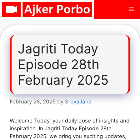
Skip
Me
to
content
Jagriti Today
Episode 28th
February 2025
February 28, 2025
by
SreyaJana
Welcome Today, your daily dose of insights and
inspiration. In Jagriti Today Episode 28th
February 2025, we bring you exciting updates,