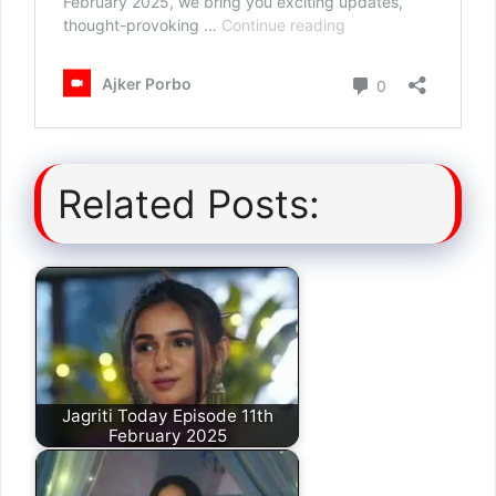
Related Posts:
Jagriti Today Episode 11th
February 2025