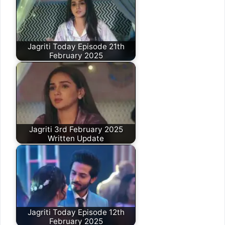
Jagriti Today Episode 21th
February 2025
Jagriti 3rd February 2025
Written Update
Jagriti Today Episode 12th
February 2025