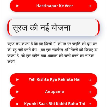
►
»
Hastinapur Ke Veer
सूरज की नई योजना
सूरज तय करता है कि वह किसी भी कीमत पर जगृति को इस घर
की बहू नहीं बनने देगा। वह एक संघर्षरत अभिनेत्री को किराए पर
रखता है, जो एक महीने तक आकाश की पत्नी बनने का नाटक
करेगी।
►
»
Yeh Rishta Kya Kehlata Hai
►
»
Anupama
►
»
Kyunki Saas Bhi Kabhi Bahu Thi