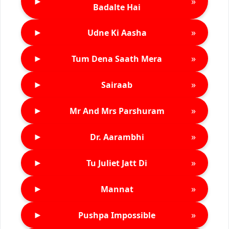
►
»
Badalte Hai
►
»
Udne Ki Aasha
►
»
Tum Dena Saath Mera
►
»
Sairaab
►
»
Mr And Mrs Parshuram
►
»
Dr. Aarambhi
►
»
Tu Juliet Jatt Di
►
»
Mannat
►
»
Pushpa Impossible