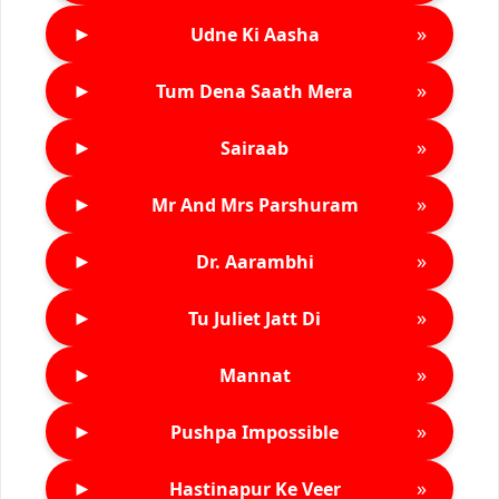
►
»
Udne Ki Aasha
►
»
Tum Dena Saath Mera
►
»
Sairaab
►
»
Mr And Mrs Parshuram
►
»
Dr. Aarambhi
►
»
Tu Juliet Jatt Di
►
»
Mannat
►
»
Pushpa Impossible
►
»
Hastinapur Ke Veer