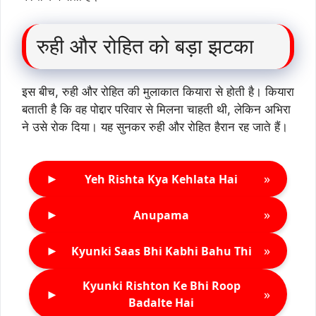
रुही और रोहित को बड़ा झटका
इस बीच, रुही और रोहित की मुलाकात कियारा से होती है। कियारा
बताती है कि वह पोद्दार परिवार से मिलना चाहती थी, लेकिन अभिरा
ने उसे रोक दिया। यह सुनकर रुही और रोहित हैरान रह जाते हैं।
►
»
Yeh Rishta Kya Kehlata Hai
►
»
Anupama
►
»
Kyunki Saas Bhi Kabhi Bahu Thi
Kyunki Rishton Ke Bhi Roop
►
»
Badalte Hai