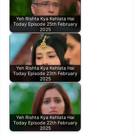
Yeh Rishta Kya Kehlata Hai
Today Episode 25th February
2025
Yeh Rishta Kya Kehlata Hai
Today Episode 23th February
2025
Yeh Rishta Kya Kehlata Hai
Today Episode 22th February
2025