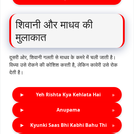
शिवानी और माधव की
मुलाकात
दूसरी ओर, शिवानी गलती से माधव के कमरे में चली जाती है।
विध्या उसे रोकने की कोशिश करती है, लेकिन कावेरी उसे रोक
देती है।
►
»
Yeh Rishta Kya Kehlata Hai
►
»
Anupama
►
»
Kyunki Saas Bhi Kabhi Bahu Thi