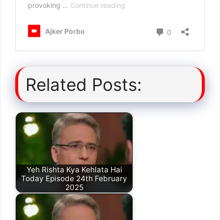
Related Posts:
Yeh Rishta Kya Kehlata Hai
Today Episode 24th February
2025