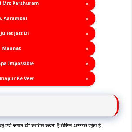
»
d Mrs Parshuram
»
r. Aarambhi
»
Juliet Jatt Di
»
Mannat
»
pa Impossible
»
inapur Ke Veer
है। वह उसे जगाने की कोशिश करता है लेकिन असफल रहता है।