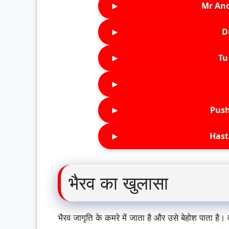
►
Mr An
►
D
►
Tu 
►
►
Push
►
Hast
भैरव का खुलासा
भैरव जागृति के कमरे में जाता है और उसे बेहोश पाता 