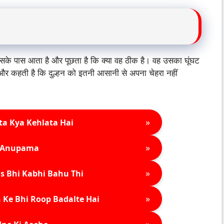
सके पास आता है और पूछता है कि क्या वह ठीक है। वह उसका घूंघट
 और कहती है कि दुल्हन को इतनी आसानी से अपना चेहरा नहीं
»
ta Kya Kehlata Hai
»
Anupama
»
s Bhi Kabhi Bahu Thi
»
 Ke Bhi Roop Badalte Hai