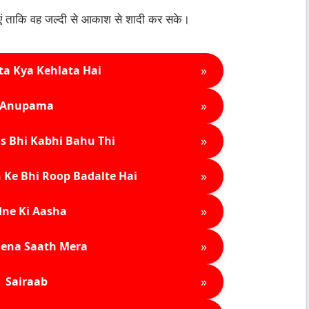
ाएं ताकि वह जल्दी से आकाश से शादी कर सके।
»
ta Kya Kehlata Hai
»
Anupama
»
s Bhi Kabhi Bahu Thi
»
 Ke Bhi Roop Badalte Hai
»
ne Ki Aasha
»
ena Saath Mera
»
Sairaab