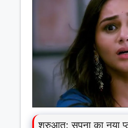
शुरुआत: सपना का नया प्