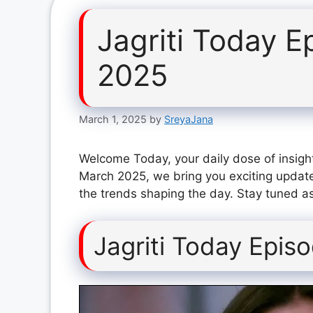
Jagriti Today 
2025
March 1, 2025
by
SreyaJana
Welcome Today, your daily dose of insight
March 2025, we bring you exciting update
the trends shaping the day. Stay tuned as
Jagriti Today Epi