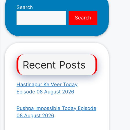
Search
Search
Recent Posts
Hastinapur Ke Veer Today
Episode 08 August 2026
Pushpa Impossible Today Episode
08 August 2026