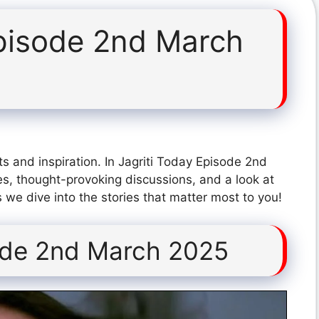
Episode 2nd March
s and inspiration. In Jagriti Today Episode 2nd
s, thought-provoking discussions, and a look at
 we dive into the stories that matter most to you!
sode 2nd March 2025