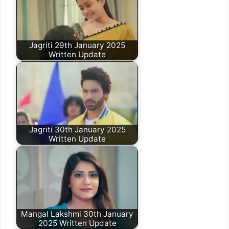
Jagriti 29th January 2025
Written Update
Jagriti 30th January 2025
Written Update
Mangal Lakshmi 30th January
2025 Written Update