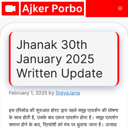
Skip
Me
to
content
Jhanak 30th
January 2025
Written Update
February 1, 2025
by
SreyaJana
इस एपिसोड की शुरुआत होस्ट द्वारा पहले समूह प्रदर्शन की घोषणा
के साथ होती है, उसके बाद एकल प्रदर्शन होता है। समूह प्रदर्शन
समाप्त होने के बाद, प्रियांशी को मंच पर बुलाया जाता है। उत्साह