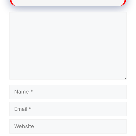
Comment
Name
Email
Website