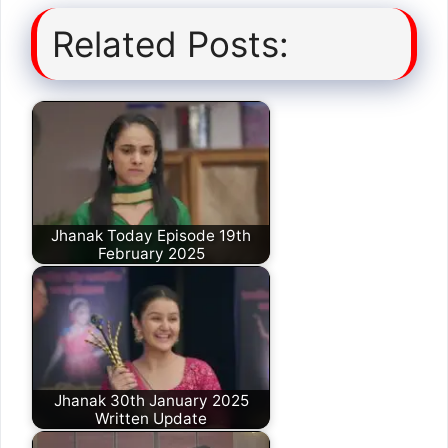
Related Posts:
Jhanak Today Episode 19th
February 2025
Jhanak 30th January 2025
Written Update