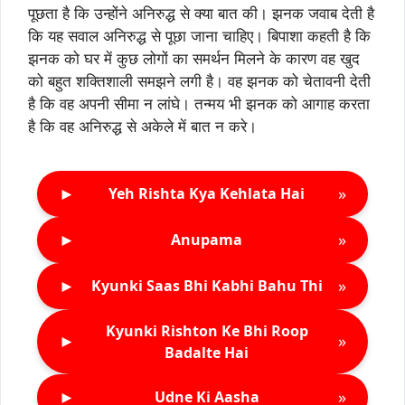
पूछता है कि उन्होंने अनिरुद्ध से क्या बात की। झनक जवाब देती है
कि यह सवाल अनिरुद्ध से पूछा जाना चाहिए। बिपाशा कहती है कि
झनक को घर में कुछ लोगों का समर्थन मिलने के कारण वह खुद
को बहुत शक्तिशाली समझने लगी है। वह झनक को चेतावनी देती
है कि वह अपनी सीमा न लांघे। तन्मय भी झनक को आगाह करता
है कि वह अनिरुद्ध से अकेले में बात न करे।
►
»
Yeh Rishta Kya Kehlata Hai
►
»
Anupama
►
»
Kyunki Saas Bhi Kabhi Bahu Thi
Kyunki Rishton Ke Bhi Roop
►
»
Badalte Hai
►
»
Udne Ki Aasha