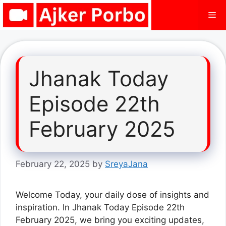
Skip
Me
to
content
Jhanak Today
Episode 22th
February 2025
February 22, 2025
by
SreyaJana
Welcome Today, your daily dose of insights and
inspiration. In Jhanak Today Episode 22th
February 2025, we bring you exciting updates,