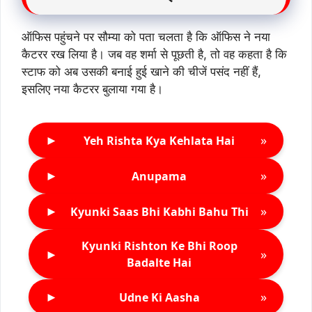
ऑफिस पहुंचने पर सौम्या को पता चलता है कि ऑफिस ने नया
कैटरर रख लिया है। जब वह शर्मा से पूछती है, तो वह कहता है कि
स्टाफ को अब उसकी बनाई हुई खाने की चीजें पसंद नहीं हैं,
इसलिए नया कैटरर बुलाया गया है।
►
»
Yeh Rishta Kya Kehlata Hai
►
»
Anupama
►
»
Kyunki Saas Bhi Kabhi Bahu Thi
Kyunki Rishton Ke Bhi Roop
►
»
Badalte Hai
►
»
Udne Ki Aasha