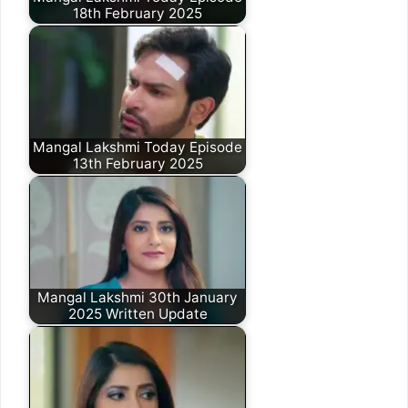
18th February 2025
Mangal Lakshmi Today Episode
13th February 2025
Mangal Lakshmi 30th January
2025 Written Update