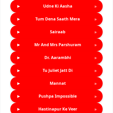
►
»
Udne Ki Aasha
►
»
Tum Dena Saath Mera
►
»
Sairaab
►
»
Mr And Mrs Parshuram
►
»
Dr. Aarambhi
►
»
Tu Juliet Jatt Di
►
»
Mannat
►
»
Pushpa Impossible
►
»
Hastinapur Ke Veer