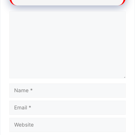
Comment
Name
Email
Website