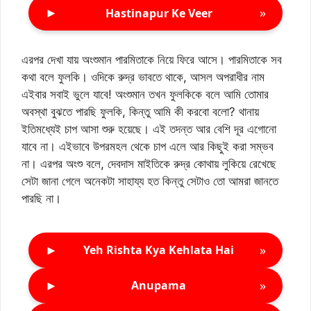
►
»
Hastinapur Ke Veer
এরপর দেখা যায় অংশুমান পারমিতাকে নিয়ে ফিরে আসে। পারমিতাকে সব
কথা বলে ফুলকি। ওদিকে রুদ্র ভাবতে থাকে, আসল অপরাধীর নাম
এইবার সবাই ভুলে যাবে! অংশুমান তখন ফুলকিকে বলে আমি তোমার
অবস্থা বুঝতে পারছি ফুলকি, কিন্তু আমি কী করবো বলো? থানায়
ইতিমধ্যেই চাপ আসা শুরু হয়েছে। এই তদন্ত আর বেশি দূর এগোনো
যাবে না। এইভাবে উপরমহল থেকে চাপ এলে আর কিছুই করা সম্ভব
না। এরপর অংশু বলে, দেবদাস মাইতিকে রুদ্র কোথায় লুকিয়ে রেখেছে
সেটা জানা গেলে অনেকটা সাহায্য হত কিন্তু সেটাও তো আমরা জানতে
পারছি না।
►
»
Yeh Rishta Kya Kehlata Hai
►
»
Anupama