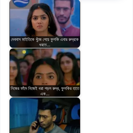
দেবদাস মাইতিকে খুঁজে পেয়ে ফুলকি এবার রুদ্রকে
ধরতে…
নিজের ফাঁদে নিজেই ধরা পড়ল রুদ্র, ফুলকির হাতে
এক…