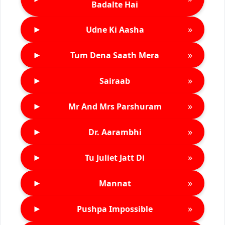
Badalte Hai
►
»
Udne Ki Aasha
►
»
Tum Dena Saath Mera
►
»
Sairaab
►
»
Mr And Mrs Parshuram
►
»
Dr. Aarambhi
►
»
Tu Juliet Jatt Di
►
»
Mannat
►
»
Pushpa Impossible