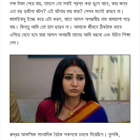
লক্ষ টাকা পেয়ে যায়, তাহলে তো সবাই প্রশ্ন করা ভুলে যাবে, কার জন্য
এত বড় দুর্ঘটনা ঘটল? এই ঘটনার দায় কার? সেসব মনেই রাখবে না।
জামাইবাবু ইচ্ছে করে এটা করল, যাতে আসল অপরাধীর নাম ধামাচাপা পড়ে
যায়। কিন্তু আমি তো হাল ছাড়ব না। আমাকে জীবনে ঠিকঠাক ভাবে
এগিয়ে যেতে হবে যারা আসল অপরাধী তাদের আমি ধরবো এবং উচিত শিক্ষা
দেব।
রুদ্রর আকস্মিক সাংবাদিক বৈঠক সকলকে চমকে দিয়েছিল। ফুলকি,