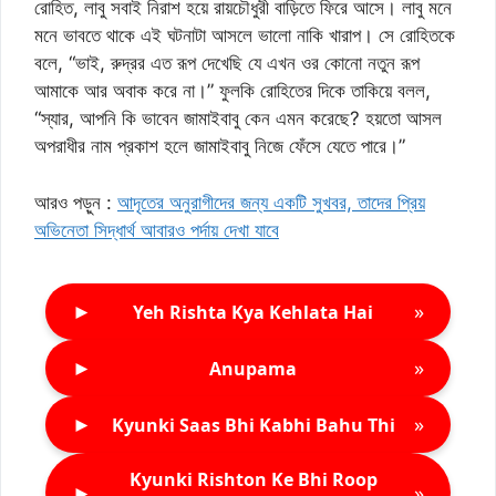
রোহিত, লাবু সবাই নিরাশ হয়ে রায়চৌধুরী বাড়িতে ফিরে আসে। লাবু মনে
মনে ভাবতে থাকে এই ঘটনাটা আসলে ভালো নাকি খারাপ। সে রোহিতকে
বলে, “ভাই, রুদ্রর এত রূপ দেখেছি যে এখন ওর কোনো নতুন রূপ
আমাকে আর অবাক করে না।” ফুলকি রোহিতের দিকে তাকিয়ে বলল,
“স্যার, আপনি কি ভাবেন জামাইবাবু কেন এমন করেছে? হয়তো আসল
অপরাধীর নাম প্রকাশ হলে জামাইবাবু নিজে ফেঁসে যেতে পারে।”
আরও পড়ুন :
আদৃতের অনুরাগীদের জন্য একটি সুখবর, তাদের প্রিয়
অভিনেতা সিদ্ধার্থ আবারও পর্দায় দেখা যাবে
►
»
Yeh Rishta Kya Kehlata Hai
►
»
Anupama
►
»
Kyunki Saas Bhi Kabhi Bahu Thi
Kyunki Rishton Ke Bhi Roop
►
»