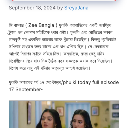
September 18, 2024
by
SreyaJana
জি বাংলার ( Zee Bangla ) ফুলকি ধারাবাহিকের একটি জনপ্রিয়
ট্র্যাক হল দেবদাস মাইতিকে ধরার চেষ্টা। ফুলকি এবং রোহিতের দলবল
লালকুঠি সহ একাধিক জায়গায় তাকে খুঁজতে গিয়েছিল। কিন্তু প্রতিবারই
ঈশিতার মাধ্যমে রুদ্র তাদের এক ধাপ এগিয়ে ছিল। সে দেবদাসকে
আগেই নিরাপদ স্থানে সরিয়ে নিত। অন্যদিকে, রুদ্র জেঠু মনির
বিরোধীদের নিয়ে সাংবাদিক বৈঠক করে সকলকে অবাক করে দিয়েছিল।
বিশেষ করে লাবু এই ঘটনায় অত্যন্ত আশ্চর্য হয়েছিল।
ফুলকি আজকের পর্ব ১৭ সেপ্টেম্বর/phulki today full episode
17 September-