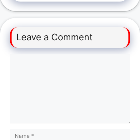
Leave a Comment
Comment
Name