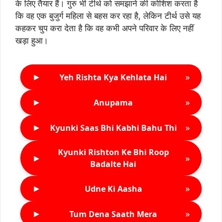
के लिए तैयार हैं। गुरु भी टीर्थ को समझाने की कोशिश करता है
कि वह एक बुजुर्ग महिला से बहस कर रहा है, लेकिन टीर्थ उसे यह
कहकर चुप करा देता है कि वह कभी अपने परिवार के लिए नहीं
खड़ा हुआ।
►
»
Yeh Rishta Kya Kehlata Hai
►
»
Anupama
►
»
Kyunki Saas Bhi Kabhi Bahu Thi
Kyunki Rishton Ke Bhi Roop
►
»
Badalte Hai
►
»
Udne Ki Aasha
►
»
Tum Dena Saath Mera