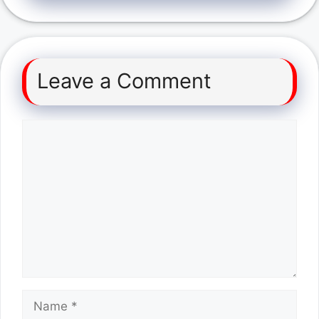
Leave a Comment
Comment
Name