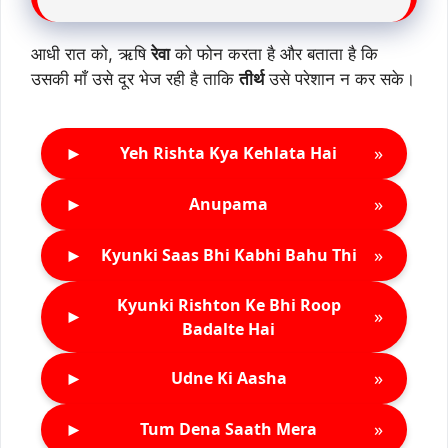
आधी रात को, ऋषि
रेवा
को फोन करता है और बताता है कि
उसकी माँ उसे दूर भेज रही है ताकि
तीर्थ
उसे परेशान न कर सके।
►
»
Yeh Rishta Kya Kehlata Hai
►
»
Anupama
►
»
Kyunki Saas Bhi Kabhi Bahu Thi
Kyunki Rishton Ke Bhi Roop
►
»
Badalte Hai
►
»
Udne Ki Aasha
►
»
Tum Dena Saath Mera