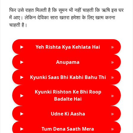
फिर उसे राहत मिलती है कि सुमन भी नहीं चाहती कि ऋषि इस घर
में आए। लेकिन देविका सारा खतरा हमेशा के लिए खत्म करना
चाहती है।
►
»
Yeh Rishta Kya Kehlata Hai
►
»
Anupama
►
»
Kyunki Saas Bhi Kabhi Bahu Thi
Kyunki Rishton Ke Bhi Roop
►
»
Badalte Hai
►
»
Udne Ki Aasha
►
»
Tum Dena Saath Mera