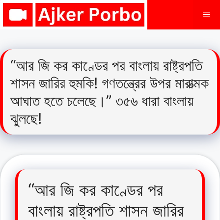
Skip
Me
to
content
“আর জি কর কাণ্ডের পর বাংলায় রাষ্ট্রপতি
শাসন জারির হুমকি! গণতন্ত্রের উপর মারাত্মক
আঘাত হতে চলেছে।” ৩৫৬ ধারা বাংলায়
ঝুলছে!
“আর জি কর কাণ্ডের পর
বাংলায় রাষ্ট্রপতি শাসন জারির