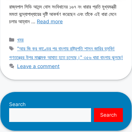
রাজ্যপাল সিভি আনন্দ বোস সংবিধানের ১৬৭ নং ধারার প্রতি মুখ্যমন্ত্রী
মমতা বন্দ্যোপাধ্যায়ের দৃষ্টি আকর্ষণ করেছেন এবং তাঁকে এই ধারা মেনে
চলার আহ্বান …
Read more
Categories
খবর
Tags
"আর জি কর কাণ্ডের পর বাংলায় রাষ্ট্রপতি শাসন জারির হুমকি!
গণতন্ত্রের উপর মারাত্মক আঘাত হতে চলেছে।" ৩৫৬ ধারা বাংলায় ঝুলছে!
Leave a comment
Search
Search