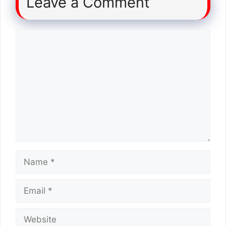
Leave a Comment
Comment
Name
Email
Website