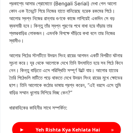
প্রকাশ্যে আসার প্রোমোতে (Bengali Serial) দেখা গেল আলো
কোন এক ইভেন্টে গিয়ে নিজের হাতে বানিয়েছে হরেক রকমের পিঠে।
আলোর স্বপ্ন নিজের রান্নার গুণকে কাজে লাগিয়েই একদিন সে বড়
ব্যবসায়ী হবে। কিন্তু তাঁর স্বপ্ন পূরণের পথে বাধা হয়ে দাঁড়ায় তার
শ্বশুরবাড়ির লোকজন। এমনকি বিপক্ষে দাঁড়িয়ে কথা বলে তার নিজের
স্বামীও।
আলোর পিঠের স্টলটিতে উদয়ন সিংহ রায়ের আগমন একটি বিপরীত ঘটনার
সূচনা করে। দূর থেকে আলোকে দেখে তিনি উৎসাহিত হয়ে সব পিঠে কিনে
নেন। কিন্তু বাড়িতে এসে পরিস্থিতি সম্পূর্ণ উল্টে যায়। আলোর হাতের
তৈরি পিঠেগুলি মাটিতে পড়ে থাকতে দেখে উদয়ন সিংহ রায়ের মুখে ক্ষোভের
ছাপ। তিনি আলোকে কঠোর ভাষায় প্রশ্ন করেন, “এই বয়সে এসে তুমি
বাড়ির সম্মান ধুলোয় মিশিয়ে দিচ্ছ কেন?”
ধারাবাহিকের কাহিনীর সাথে সম্পর্কিত:
►
»
Yeh Rishta Kya Kehlata Hai