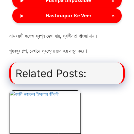
►
»
Pushpa Impossible
►
»
Hastinapur Ke Veer
মাঝবয়সী হলেও স্বপ্ন দেখা যায়, স্বাধীনতা পাওয়া যায়।
গৃহবধুর গল্প, যেখানে স্বপ্নের জন্ম হয় নতুন করে।
Related Posts: