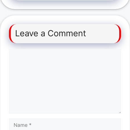
Leave a Comment
Comment
Name