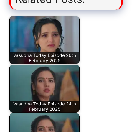
Vasudha Today Episode 26th
February 2025
Vasudha Today Episode 24th
February 2025