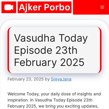
Skip
Me
to
content
Vasudha Today
Episode 23th
February 2025
February 23, 2025
by
SreyaJana
Welcome Today, your daily dose of insights and
inspiration. In Vasudha Today Episode 23th
February 2025, we bring you exciting updates,