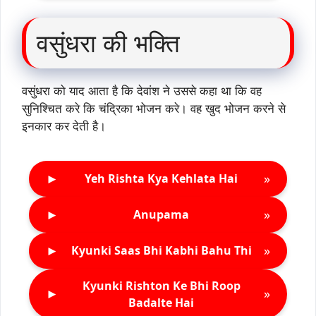
वसुंधरा की भक्ति
वसुंधरा को याद आता है कि देवांश ने उससे कहा था कि वह
सुनिश्चित करे कि चंद्रिका भोजन करे। वह खुद भोजन करने से
इनकार कर देती है।
►
»
Yeh Rishta Kya Kehlata Hai
►
»
Anupama
►
»
Kyunki Saas Bhi Kabhi Bahu Thi
Kyunki Rishton Ke Bhi Roop
►
»
Badalte Hai