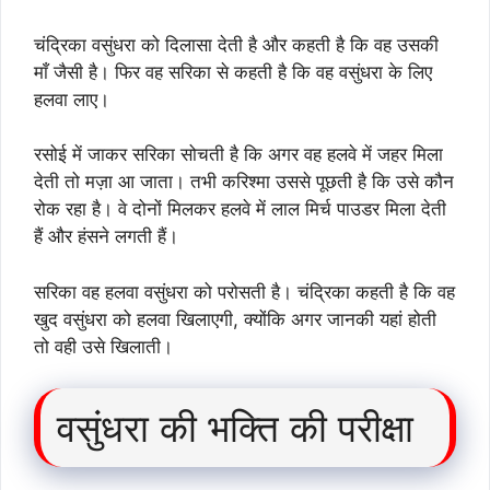
चंद्रिका वसुंधरा को दिलासा देती है और कहती है कि वह उसकी
माँ जैसी है। फिर वह सरिका से कहती है कि वह वसुंधरा के लिए
हलवा लाए।
रसोई में जाकर सरिका सोचती है कि अगर वह हलवे में जहर मिला
देती तो मज़ा आ जाता। तभी करिश्मा उससे पूछती है कि उसे कौन
रोक रहा है। वे दोनों मिलकर हलवे में लाल मिर्च पाउडर मिला देती
हैं और हंसने लगती हैं।
सरिका वह हलवा वसुंधरा को परोसती है। चंद्रिका कहती है कि वह
खुद वसुंधरा को हलवा खिलाएगी, क्योंकि अगर जानकी यहां होती
तो वही उसे खिलाती।
वसुंधरा की भक्ति की परीक्षा