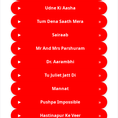
►
»
Udne Ki Aasha
►
»
Tum Dena Saath Mera
►
»
Sairaab
►
»
Mr And Mrs Parshuram
►
»
Dr. Aarambhi
►
»
Tu Juliet Jatt Di
►
»
Mannat
►
»
Pushpa Impossible
►
»
Hastinapur Ke Veer