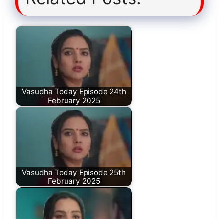
Vasudha Today Episode 24th
February 2025
Vasudha Today Episode 25th
February 2025