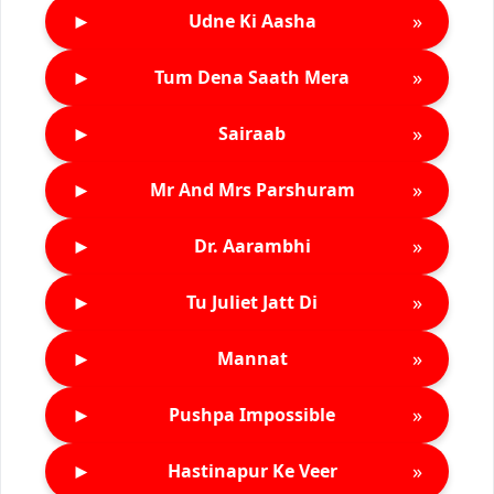
►
»
Udne Ki Aasha
►
»
Tum Dena Saath Mera
►
»
Sairaab
►
»
Mr And Mrs Parshuram
►
»
Dr. Aarambhi
►
»
Tu Juliet Jatt Di
►
»
Mannat
►
»
Pushpa Impossible
►
»
Hastinapur Ke Veer