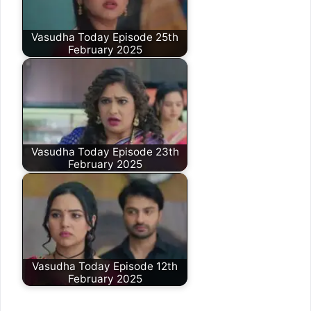
Vasudha Today Episode 25th
February 2025
Vasudha Today Episode 23th
February 2025
Vasudha Today Episode 12th
February 2025