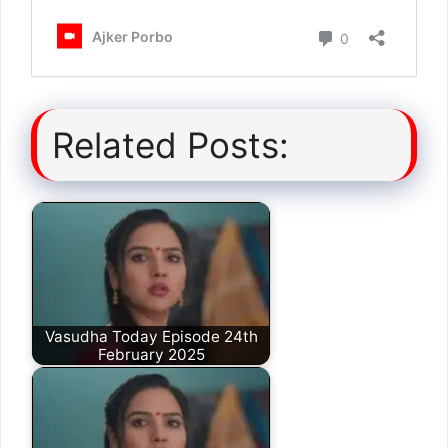
Related Posts:
Vasudha Today Episode 24th
February 2025